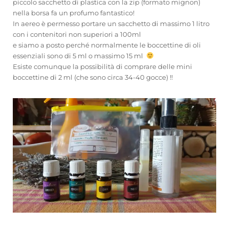
piccolo sacchetto di plastica con la zip (formato mignon)
nella borsa fa un profumo fantastico!
In aereo è permesso portare un sacchetto di massimo 1 litro
con i contenitori non superiori a 100ml
e siamo a posto perché normalmente le boccettine di oli
essenziali sono di 5 ml o massimo 15 ml
Esiste comunque la possibilità di comprare delle mini
boccettine di 2 ml (che sono circa 34-40 gocce) !!