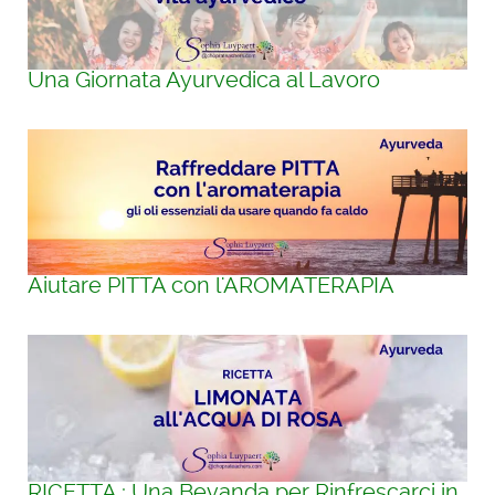
Una Giornata Ayurvedica al Lavoro
Aiutare PITTA con l'AROMATERAPIA
RICETTA : Una Bevanda per Rinfrescarci in