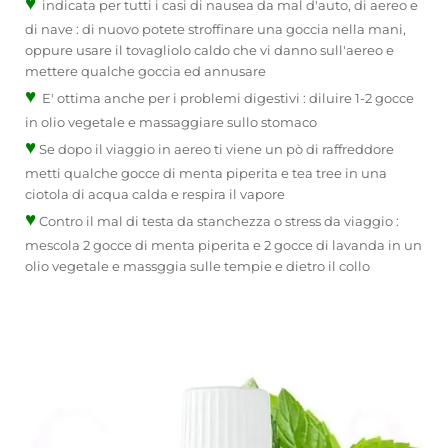
♥
indicata per tutti i casi di nausea da mal d'auto, di aereo e
di nave : di nuovo potete stroffinare una goccia nella mani,
oppure usare il tovagliolo caldo che vi danno sull'aereo e
mettere qualche goccia ed annusare
♥
E' ottima anche per i problemi digestivi : diluire 1-2 gocce
in olio vegetale e massaggiare sullo stomaco
♥
Se dopo il viaggio in aereo ti viene un pò di raffreddore
metti qualche gocce di menta piperita e tea tree in una
ciotola di acqua calda e respira il vapore
♥
Contro il mal di testa da stanchezza o stress da viaggio :
mescola 2 gocce di menta piperita e 2 gocce di lavanda in un
olio vegetale e massggia sulle tempie e dietro il collo