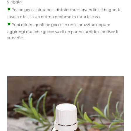
viaggio!
♥
Poche gocce aiutano a disinfestare i lavandini, il bagno, la
tavola e lascia un ottimo profumo in tutta la casa
♥
Puoi diluire qualche gocce in uno spruzzino oppure
aggiungi qualche gocce su di un panno umido e pulisce le
superfici.