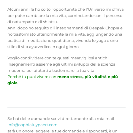
Alcuni anni fa ho colto l'opportunità che l'Universo mi offriva
per poter cambiare la mia vita, cominciando con il percorso
di naturopata e di shiatsu.
Anni dopo ho seguito gli insegnamenti di Deepak Chopra e
ho trasformato ulteriormente la mia vita, aggiungendo una
pratica di meditazione quotidiana, vivendo lo yoga e uno
stile di vita ayurvedico in ogni giorno.
Voglio condividere con te questi meravigliosi antichi
insegnamenti assieme agli ultimi sviluppi della scienza
moderna per aiutarti a trasformare la tua vita!
Perché tu puoi vivere con
meno stress, più vitalità e più
gioia
!
Se hai delle domande scrivi direttamente alla mia mail
info@sophialuypaert.com
sarà un onore leggere le tue domande e risponderti, è un