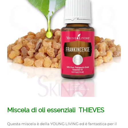
Miscela di oli essenziali THIEVES
Questa miscela è della YOUNG LIVING ed è fantastica per il