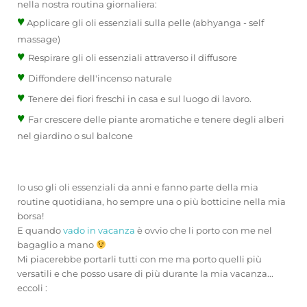
nella nostra routina giornaliera:
♥
Applicare gli oli essenziali sulla pelle (abhyanga - self
massage)
♥
Respirare gli oli essenziali attraverso il diffusore
♥
Diffondere dell'incenso naturale
♥
Tenere dei fiori freschi in casa e sul luogo di lavoro.
♥
Far crescere delle piante aromatiche e tenere degli alberi
nel giardino o sul balcone
Io uso gli oli essenziali da anni e fanno parte della mia
routine quotidiana, ho sempre una o più botticine nella mia
borsa!
E quando
vado in vacanza
è ovvio che li porto con me nel
bagaglio a mano
Mi piacerebbe portarli tutti con me ma porto quelli più
versatili e che posso usare di più durante la mia vacanza...
eccoli :