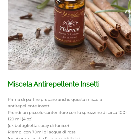
Miscela Antirepellente Insetti
Prima di partire preparo anche questa miscela
antirepellente Insetti
Prendi un piccolo contenitore con lo spruzzino di circa 100-
120 ml (4 oz)
(ex bottiglietta spray di tonico)
Riempi con 70ml di acqua di rosa
(puoi usare anche l'acqua distillata)