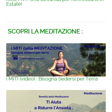
Estate!
SCOPRI LA MEDITAZIONE :
i MITI (video) : Bisogna Sedersi per Terra