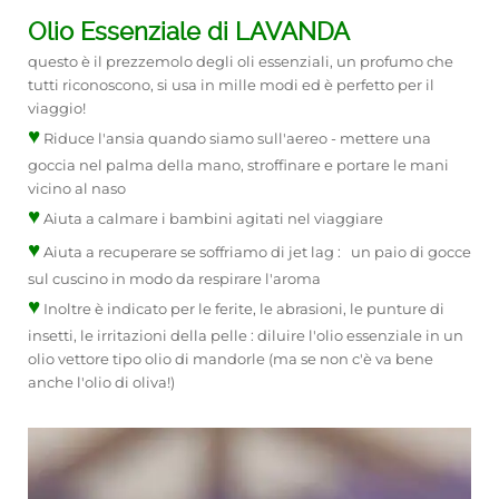
Olio Essenziale di LAVANDA
questo è il prezzemolo degli oli essenziali, un profumo che
tutti riconoscono, si usa in mille modi ed è perfetto per il
viaggio!
♥
Riduce l'ansia quando siamo sull'aereo - mettere una
goccia nel palma della mano, stroffinare e portare le mani
vicino al naso
♥
Aiuta a calmare i bambini agitati nel viaggiare
♥
Aiuta a recuperare se soffriamo di jet lag : un paio di gocce
sul cuscino in modo da respirare l'aroma
♥
Inoltre è indicato per le ferite, le abrasioni, le punture di
insetti, le irritazioni della pelle : diluire l'olio essenziale in un
olio vettore tipo olio di mandorle (ma se non c'è va bene
anche l'olio di oliva!)