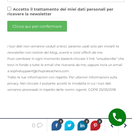
Accetto il trattamento dei miei dati personali per
ricevere la newsletter
I tuoi dati non verranno ceduti a terzi, saranno usati solo per inviarti la
newsletter con notizie del blog,, eventi e corsi offerti da me.
Puoi cambiare in ogni momento basterà cliccare il link
"unsubscribe"
che
trovi in fondo a tutte le email che riceverai da me, oppure invia un email
a sophialuypaert@choprateachers.com.
Tratto le tue informazioni con rispetto. Per ulteriori informazioni sulla
privacy. Nel cliccare il pulsante accetti le modalità in cui i tuoi dati
verranno processati in rispetto delle normi vigenti. GDPR 25/05/2018
0
0
0
0