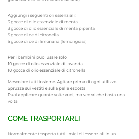
Aggiungi i seguenti oli essenziali:
3 gocce di olio essenziale di menta
3 gocce di olio essenziale di menta piperita
5 gocce di oe di citronella
5 gocce di oe di limonaria (lemongrass)
Per i bambini puoi usare solo
10 gocce di olio essenziale di lavanda
10 gocce di olio essenziale di citronella
Mescolare tutti insieme. Agitare prima di ogni utilizzo.
Spruzza sui vestiti e sulla pelle esposta.
Puoi applicare quante volte vuoi, ma vedrai che basta una
volta
COME TRASPORTARLI
Normalmente trasporto tutti i miei oli essenziali in un