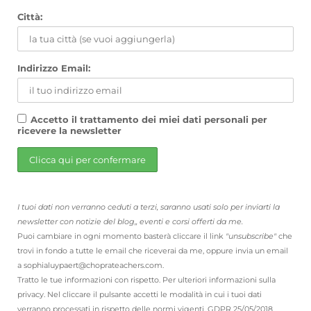
Città:
Indirizzo Email:
Accetto il trattamento dei miei dati personali per
ricevere la newsletter
I tuoi dati non verranno ceduti a terzi, saranno usati solo per inviarti la
newsletter con notizie del blog,, eventi e corsi offerti da me.
Puoi cambiare in ogni momento basterà cliccare il link
"unsubscribe"
che
trovi in fondo a tutte le email che riceverai da me, oppure invia un email
a sophialuypaert@choprateachers.com.
Tratto le tue informazioni con rispetto. Per ulteriori informazioni sulla
privacy. Nel cliccare il pulsante accetti le modalità in cui i tuoi dati
verranno processati in rispetto delle normi vigenti. GDPR 25/05/2018