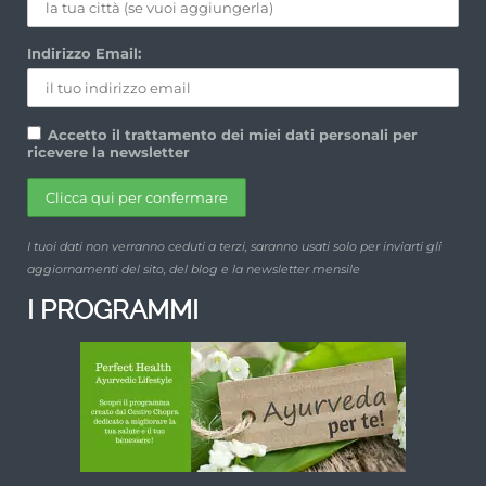
Indirizzo Email:
Accetto il trattamento dei miei dati personali per
ricevere la newsletter
I tuoi dati non verranno ceduti a terzi, saranno usati solo per inviarti gli
aggiornamenti del sito, del blog e la newsletter mensile
I PROGRAMMI