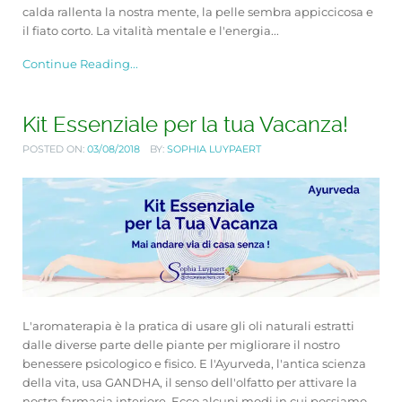
calda rallenta la nostra mente, la pelle sembra appiccicosa e
il fiato corto. La vitalità mentale e l'energia...
Continue Reading...
Kit Essenziale per la tua Vacanza!
POSTED ON:
03/08/2018
BY:
SOPHIA LUYPAERT
L'aromaterapia è la pratica di usare gli oli naturali estratti
dalle diverse parte delle piante per migliorare il nostro
benessere psicologico e fisico. E l'Ayurveda, l'antica scienza
della vita, usa GANDHA, il senso dell'olfatto per attivare la
nostra farmacia interiore. Ecco alcuni modi in cui possiamo