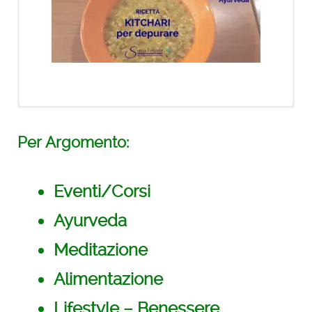
Novità!
Per Argomento:
21 giorni di meditazioni
con Deepak
Eventi/Corsi
Ayurveda
Meditazione
Alimentazione
Lifestyle – Benessere