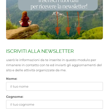
ISCRIVITI ALLA NEWSLETTER
userò le informazioni da te inserite in questo modulo per
rimanere in contatto con te ed inviarti gli aggiornamenti del
sito e delle attività organizzate da me.
Nome:
Cognome: