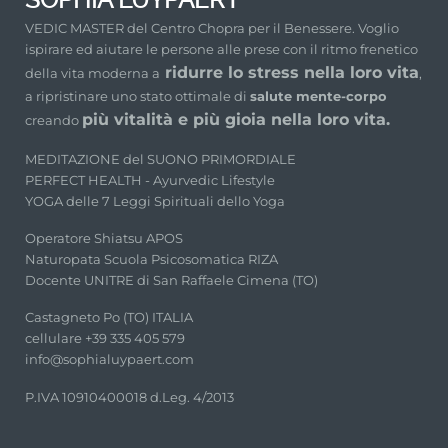
VEDIC MASTER del Centro Chopra per il Benessere. Voglio
ispirare ed aiutare le persone alle prese con il ritmo frenetico
ridurre lo stress nella loro vita
della vita moderna a
,
a ripristinare uno stato ottimale di
salute mente-corpo
più vitalità e più gioia nella loro vita.
creando
MEDITAZIONE del SUONO PRIMORDIALE
PERFECT HEALTH - Ayurvedic Lifestyle
YOGA delle 7 Leggi Spirituali dello Yoga
Operatore Shiatsu APOS
Naturopata Scuola Psicosomatica RIZA
Docente UNITRE di San Raffaele Cimena (TO)
Castagneto Po (TO) ITALIA
cellulare +39 335 405 579
info@sophialuypaert.com
P.IVA 10910400018 d.Leg. 4/2013