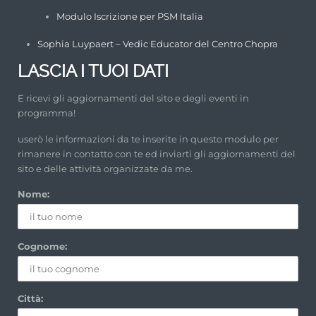
Modulo Iscrizione per PSM Italia
Sophia Luypaert – Vedic Educator del Centro Chopra
LASCIA I TUOI DATI
E ricevi gli aggiornamenti del sito e degli eventi in
programma!
userò le informazioni da te inserite in questo modulo per
rimanere in contatto con te ed inviarti gli aggiornamenti del
sito e delle attività organizzate da me.
Nome:
Cognome:
Città: