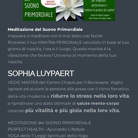
Meditazione del Suono Primordiale
Imparare a meditare non è mai stato cosi facile!
Riceverai il tuo MANTRA PERSONALE calcolato in base al tuo
giorno di nascita, l'ora e il luogo. Questo mantra è la
vibrazione che faceva l'Universo al momento della tua
nascita.
SOPHIA LUYPAERT
VEDIC MASTER del Centro Chopra per il Benessere. Voglio
ispirare ed aiutare le persone alle prese con il ritmo frenetico
ridurre lo stress nella loro vita
della vita moderna a
,
a ripristinare uno stato ottimale di
salute mente-corpo
più vitalità e più gioia nella loro vita.
creando
MEDITAZIONE del SUONO PRIMORDIALE
PERFECT HEALTH - Ayurvedic Lifestyle
YOGA delle 7 Leggi Spirituali dello Yoga