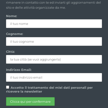
rimanere in contatto con te ed inviarti gli aggiornamenti del
sito e delle attività organizzate da me.
Nome:
Cognome:
Città:
Indirizzo Email:
Accetto il trattamento dei miei dati personali per
ricevere la newsletter