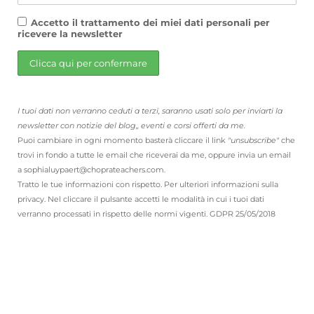
Accetto il trattamento dei miei dati personali per
ricevere la newsletter
I tuoi dati non verranno ceduti a terzi, saranno usati solo per inviarti la
newsletter con notizie del blog,, eventi e corsi offerti da me.
Puoi cambiare in ogni momento basterà cliccare il link
"unsubscribe"
che
trovi in fondo a tutte le email che riceverai da me, oppure invia un email
a sophialuypaert@choprateachers.com.
Tratto le tue informazioni con rispetto. Per ulteriori informazioni sulla
privacy. Nel cliccare il pulsante accetti le modalità in cui i tuoi dati
verranno processati in rispetto delle normi vigenti. GDPR 25/05/2018