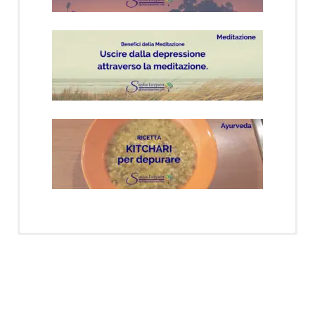
INCONTRI di MEDITAZIONE – TORINO
OGN
I