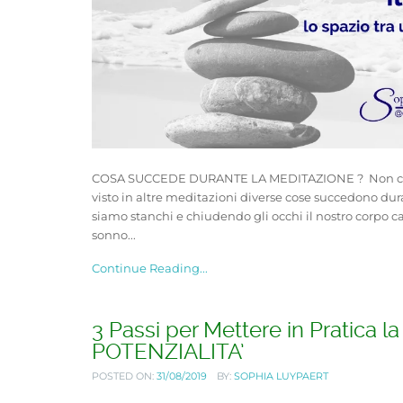
COSA SUCCEDE DURANTE LA MEDITAZIONE ? Non c'è 
visto in altre meditazioni diverse cose succedono d
siamo stanchi e chiudendo gli occhi il nostro corpo 
sonno...
Continue Reading...
3 Passi per Mettere in Pratica l
POTENZIALITA’
POSTED ON:
31/08/2019
BY:
SOPHIA LUYPAERT