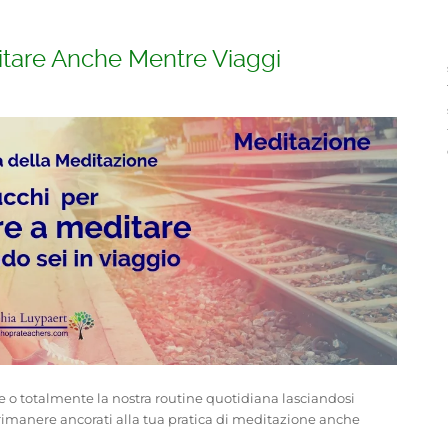
itare Anche Mentre Viaggi
e o totalmente la nostra routine quotidiana lasciandosi
r rimanere ancorati alla tua pratica di meditazione anche