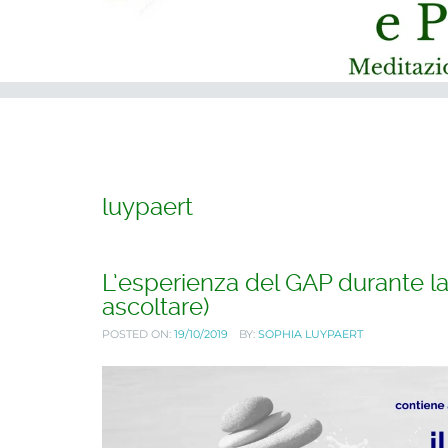
luypaert
L’esperienza del GAP durante l
ascoltare)
POSTED ON:
19/10/2019
BY:
SOPHIA LUYPAERT