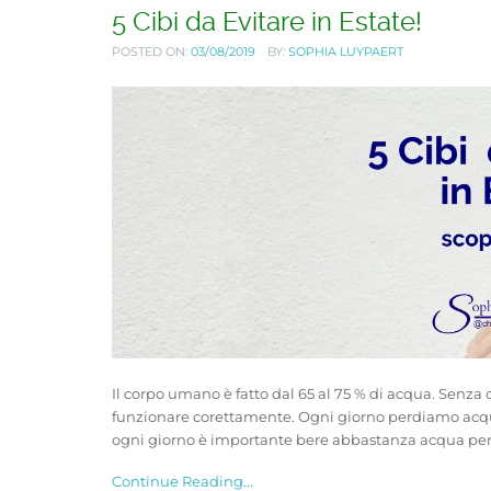
5 Cibi da Evitare in Estate!
POSTED ON:
03/08/2019
BY:
SOPHIA LUYPAERT
Il corpo umano è fatto dal 65 al 75 % di acqua. Sen
funzionare corettamente. Ogni giorno perdiamo acqua i
ogni giorno è importante bere abbastanza acqua per ev
Continue Reading...