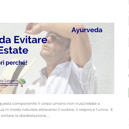
za questa componente il corpo umano non riuscirebbe a
n modo naturale attraverso il sudore, il respiro e l'urina. E
itare la disidratazione,...