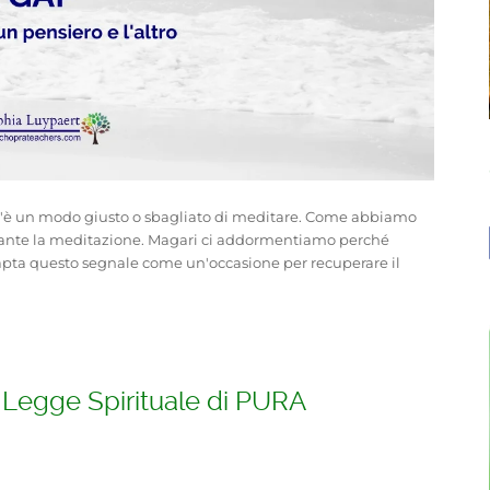
un modo giusto o sbagliato di meditare. Come abbiamo
urante la meditazione. Magari ci addormentiamo perché
capta questo segnale come un'occasione per recuperare il
a Legge Spirituale di PURA