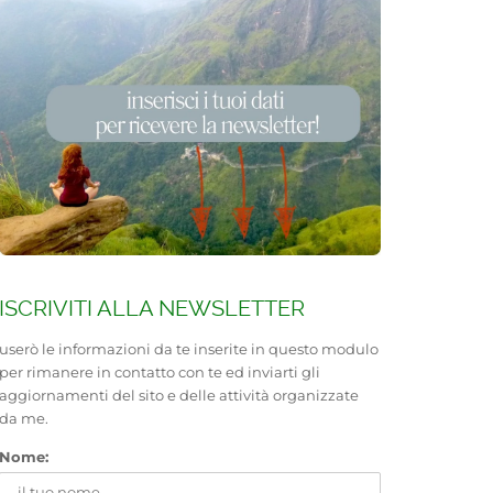
ISCRIVITI ALLA NEWSLETTER
userò le informazioni da te inserite in questo modulo
per rimanere in contatto con te ed inviarti gli
aggiornamenti del sito e delle attività organizzate
da me.
Nome: