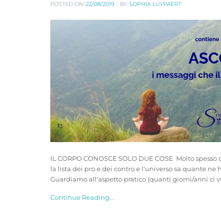
POSTED ON:
22/08/2019
BY:
SOPHIA LUYPAERT
IL CORPO CONOSCE SOLO DUE COSE Molto spesso qua
la lista dei pro e dei contro e l'universo sa quante ne
Guardiamo all'aspetto pratico (quanti giorni/anni ci v
Continue Reading...