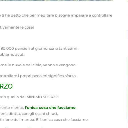
i ha detto che per meditare bisogna imparare a controllare
tivamente le cose!
o
 80.000 pensieri al giorno, sono tantissimi!
abbiamo avuti.
ome le nuvole nel cielo, vanno e vengono.
trollare i propri pensieri significa sforzo.
ORZO
roprio quello del MINIMO SFORZO.
mente niente,
l'unica cosa che facciamo
,
a diritta, con gli occhi chiusi,
petizione del mantra. E' l'unica cosa che facciamo.