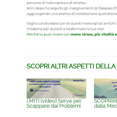
percorso di naturopata e di shiatsu.
Anni dopo ho seguito gli insegnamenti di Deepak Cho
aggiungendo una pratica di meditazione quotidiana, v
Voglio condividere con te questi meravigliosi antichi
moderna per aiutarti a trasformare la tua vita!
Perché tu puoi vivere con
meno stress, più vitalità e
SCOPRI ALTRI ASPETTI DELLA
SCOPRIRE 
i MITI (video) Serve per
dalla Med
Scappare dai Problemi