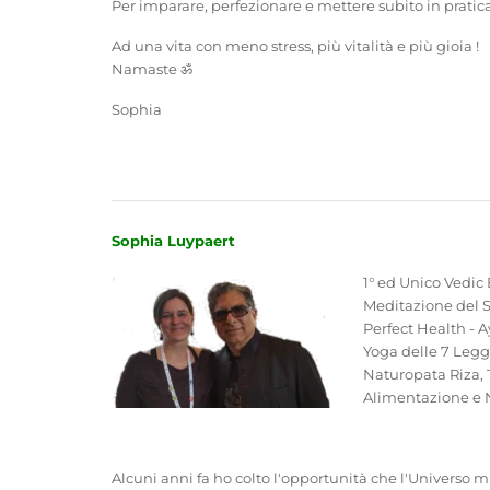
Per imparare, perfezionare e mettere subito in pratic
Ad una vita con meno stress, più vitalità e più gioia !
Namaste ॐ
Sophia
Sophia Luypaert
1° ed Unico Vedic 
Meditazione del 
Perfect Health - A
Yoga delle 7 Leggi
Naturopata Riza, 
Alimentazione e 
Alcuni anni fa ho colto l'opportunità che l'Universo m