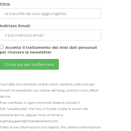
Città:
Indirizzo Email:
Accetto il trattamento dei miei dati personali
per ricevere la newsletter
I tuoi dati non verranno ceduti a terzi, saranno usati solo per
inviarti la newsletter con notizie del blog,, eventi e corsi offerti
da me.
Puoi cambiare in ogni momento basterà cliccare il
link
"unsubscribe"
che trovi in fondo a tutte le email che
riceverai da me, oppure invia un email a
sophialuypaert@choprateachers.com.
Tratto le tue informazioni con rispetto. Per ulteriori informazioni