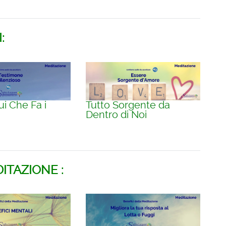
:
ui Che Fa i
Tutto Sorgente da
Dentro di Noi
ITAZIONE :