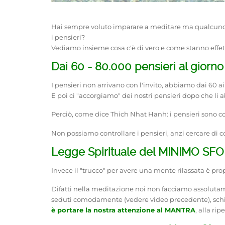
Hai sempre voluto imparare a meditare ma qualcuno t
i pensieri?
Vediamo insieme cosa c'è di vero e come stanno effet
Dai 60 - 80.000 pensieri al giorn
I pensieri non arrivano con l'invito, abbiamo dai 60 ai
E poi ci "accorgiamo" dei nostri pensieri dopo che li 
Perciò, come dice Thich Nhat Hanh: i pensieri sono c
Non possiamo controllare i pensieri, anzi cercare di con
Legge Spirituale del MINIMO SF
Invece il "trucco" per avere una mente rilassata è p
Difatti nella meditazione noi non facciamo assoluta
seduti comodamente (vedere video precedente), schien
è portare la nostra attenzione al MANTRA
, alla ri