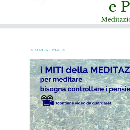
BY:
SOPHIA LUYPAERT