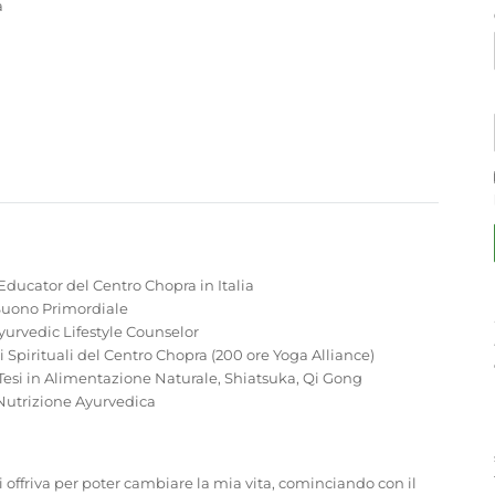
a
Educator del Centro Chopra in Italia
Suono Primordiale
yurvedic Lifestyle Counselor
 Spirituali del Centro Chopra (200 ore Yoga Alliance)
Tesi in Alimentazione Naturale, Shiatsuka, Qi Gong
Nutrizione Ayurvedica
i offriva per poter cambiare la mia vita, cominciando con il