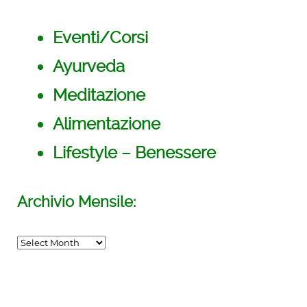
21 giorni di meditazioni
con Deepak
Eventi/Corsi
Ayurveda
Meditazione
Alimentazione
Lifestyle – Benessere
Archivio Mensile:
INCONTRO di MEDITAZIONE del
SUONO PRIMORDIALE
TORINO
/su_row]