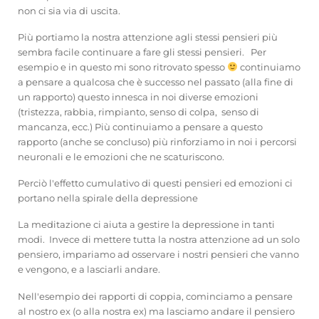
non ci sia via di uscita.
Più portiamo la nostra attenzione agli stessi pensieri più
sembra facile continuare a fare gli stessi pensieri. Per
esempio e in questo mi sono ritrovato spesso
continuiamo
a pensare a qualcosa che è successo nel passato (alla fine di
un rapporto) questo innesca in noi diverse emozioni
(tristezza, rabbia, rimpianto, senso di colpa, senso di
mancanza, ecc.) Più continuiamo a pensare a questo
rapporto (anche se concluso) più rinforziamo in noi i percorsi
neuronali e le emozioni che ne scaturiscono.
Perciò l'effetto cumulativo di questi pensieri ed emozioni ci
portano nella spirale della depressione
La meditazione ci aiuta a gestire la depressione in tanti
modi. Invece di mettere tutta la nostra attenzione ad un solo
pensiero, impariamo ad osservare i nostri pensieri che vanno
e vengono, e a lasciarli andare.
Nell'esempio dei rapporti di coppia, cominciamo a pensare
al nostro ex (o alla nostra ex) ma lasciamo andare il pensiero