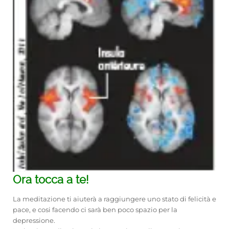
Ora tocca a te!
La meditazione ti aiuterà a raggiungere uno stato di felicità e
pace, e cosi facendo ci sarà ben poco spazio per la
depressione.