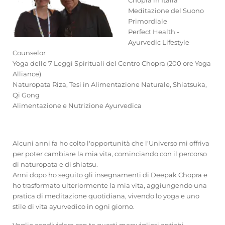
Chopra in Italia
Meditazione del Suono
Primordiale
Perfect Health -
Ayurvedic Lifestyle
Counselor
Yoga delle 7 Leggi Spirituali del Centro Chopra (200 ore Yoga
Alliance)
Naturopata Riza, Tesi in Alimentazione Naturale, Shiatsuka,
Qi Gong
Alimentazione e Nutrizione Ayurvedica
Alcuni anni fa ho colto l'opportunità che l'Universo mi offriva
per poter cambiare la mia vita, cominciando con il percorso
di naturopata e di shiatsu.
Anni dopo ho seguito gli insegnamenti di Deepak Chopra e
ho trasformato ulteriormente la mia vita, aggiungendo una
pratica di meditazione quotidiana, vivendo lo yoga e uno
stile di vita ayurvedico in ogni giorno.
Voglio condividere con te questi meravigliosi antichi