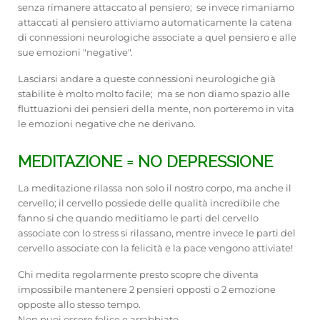
senza rimanere attaccato al pensiero; se invece rimaniamo
attaccati al pensiero attiviamo automaticamente la catena
di connessioni neurologiche associate a quel pensiero e alle
sue emozioni "negative".
Lasciarsi andare a queste connessioni neurologiche già
stabilite è molto molto facile; ma se non diamo spazio alle
fluttuazioni dei pensieri della mente, non porteremo in vita
le emozioni negative che ne derivano.
MEDITAZIONE = NO DEPRESSIONE
La meditazione rilassa non solo il nostro corpo, ma anche il
cervello; il cervello possiede delle qualità incredibile che
fanno si che quando meditiamo le parti del cervello
associate con lo stress si rilassano, mentre invece le parti del
cervello associate con la felicità e la pace vengono attiviate!
Chi medita regolarmente presto scopre che diventa
impossibile mantenere 2 pensieri opposti o 2 emozione
opposte allo stesso tempo.
Non puoi essere felice e arrabbiato.