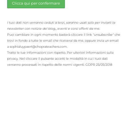
I tuoi dati non verranno ceduti a terzi, saranno usati solo per inviarti la
newsletter con notizie del blog,, eventi e corsi offerti da me.
Puoi cambiare in ogni momento basterà cliccare il link
"unsubscribe"
che
trovi in fondo a tutte le email che riceverai da me, oppure invia un email
a sophialuypaert@choprateachers.com.
Tratto le tue informazioni con rispetto. Per ulteriori informazioni sulla
privacy. Nel cliccare il pulsante accetti le modalità in cui i tuoi dati
verranno processati in rispetto delle normi vigenti. GDPR 25/05/2018