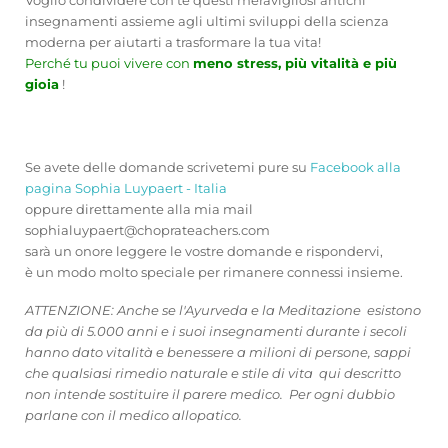
insegnamenti assieme agli ultimi sviluppi della scienza
moderna per aiutarti a trasformare la tua vita!
Perché tu puoi vivere con
meno stress, più vitalità e più
gioia
!
Se avete delle domande scrivetemi pure su
Facebook alla
pagina Sophia Luypaert - Italia
oppure direttamente alla mia mail
sophialuypaert@choprateachers.com
sarà un onore leggere le vostre domande e rispondervi,
è un modo molto speciale per rimanere connessi insieme.
ATTENZIONE: Anche se l'Ayurveda e la Meditazione esistono
da più di 5.000 anni e i suoi insegnamenti durante i secoli
hanno dato vitalità e benessere a milioni di persone, sappi
che qualsiasi rimedio naturale e stile di vita qui descritto
non intende sostituire il parere medico. Per ogni dubbio
parlane con il medico allopatico.