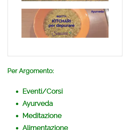
Novità!
Per Argomento:
21 giorni di meditazioni
con Deepak
Eventi/Corsi
Ayurveda
Meditazione
Alimentazione