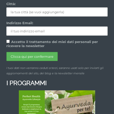
Città:
Indirizzo Email:
Accetto il trattamento dei miei dati personali per
ricevere la newsletter
I tuoi dati non verranno ceduti a terzi, saranno usati solo per inviarti gli
aggiornamenti del sito, del blog e la newsletter mensile
I PROGRAMMI