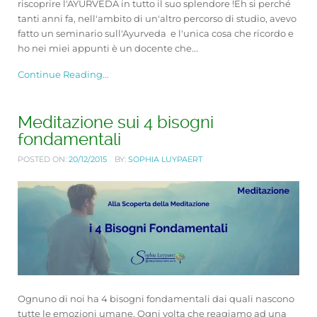
riscoprire l'AYURVEDA in tutto il suo splendore !Eh si perché
tanti anni fa, nell'ambito di un'altro percorso di studio, avevo
fatto un seminario sull'Ayurveda e l'unica cosa che ricordo e
ho nei miei appunti è un docente che...
Continue Reading...
Meditazione sui 4 bisogni
fondamentali
POSTED ON:
20/12/2015
BY:
SOPHIA LUYPAERT
Ognuno di noi ha 4 bisogni fondamentali dai quali nascono
tutte le emozioni umane. Ogni volta che reagiamo ad una