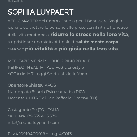
nascita.
SOPHIA LUYPAERT
VEDIC MASTER del Centro Chopra per il Benessere. Voglio
ispirare ed aiutare le persone alle prese con il ritmo frenetico
ridurre lo stress nella loro vita
della vita moderna a
,
a ripristinare uno stato ottimale di
salute mente-corpo
più vitalità e più gioia nella loro vita.
creando
MEDITAZIONE del SUONO PRIMORDIALE
PERFECT HEALTH - Ayurvedic Lifestyle
YOGA delle 7 Leggi Spirituali dello Yoga
Operatore Shiatsu APOS
Naturopata Scuola Psicosomatica RIZA
Docente UNITRE di San Raffaele Cimena (TO)
Castagneto Po (TO) ITALIA
cellulare +39 335 405 579
info@sophialuypaert.com
P.IVA 10910400018 d.Leg. 4/2013