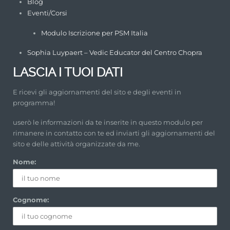
Blog
Eventi/Corsi
Modulo Iscrizione per PSM Italia
Sophia Luypaert – Vedic Educator del Centro Chopra
LASCIA I TUOI DATI
E ricevi gli aggiornamenti del sito e degli eventi in
programma!
userò le informazioni da te inserite in questo modulo per
rimanere in contatto con te ed inviarti gli aggiornamenti del
sito e delle attività organizzate da me.
Nome:
Cognome: