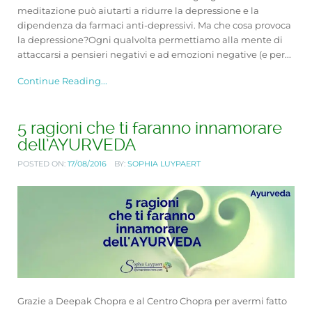
meditazione può aiutarti a ridurre la depressione e la
dipendenza da farmaci anti-depressivi. Ma che cosa provoca
la depressione?Ogni qualvolta permettiamo alla mente di
attaccarsi a pensieri negativi e ad emozioni negative (e per...
Continue Reading...
5 ragioni che ti faranno innamorare
dell’AYURVEDA
POSTED ON:
17/08/2016
BY:
SOPHIA LUYPAERT
Grazie a Deepak Chopra e al Centro Chopra per avermi fatto