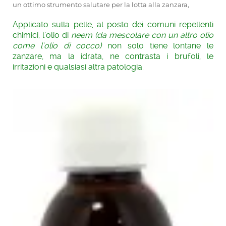
un ottimo strumento salutare per la lotta alla zanzara,
Applicato sulla pelle, al posto dei comuni repellenti
chimici, l’olio di
neem (da mescolare con un altro olio
come l'olio di cocco)
non solo tiene lontane le
zanzare, ma la idrata, ne contrasta i brufoli, le
irritazioni e qualsiasi altra patologia.