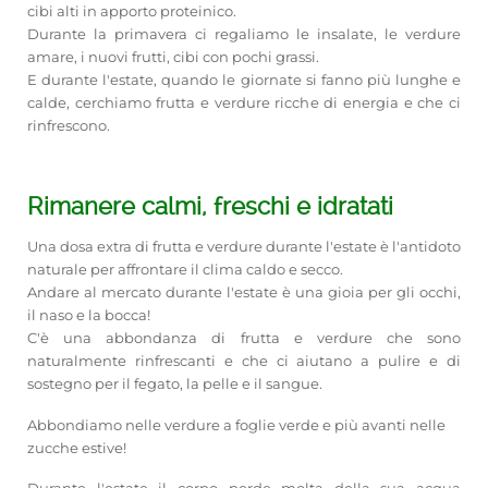
cibi alti in apporto proteinico.
Durante la primavera ci regaliamo le insalate, le verdure
amare, i nuovi frutti, cibi con pochi grassi.
E durante l'estate, quando le giornate si fanno più lunghe e
calde, cerchiamo frutta e verdure ricche di energia e che ci
rinfrescono.
Rimanere calmi, freschi e idratati
Una dosa extra di frutta e verdure durante l'estate è l'antidoto
naturale per affrontare il clima caldo e secco.
Andare al mercato durante l'estate è una gioia per gli occhi,
il naso e la bocca!
C'è una abbondanza di frutta e verdure che sono
naturalmente rinfrescanti e che ci aiutano a pulire e di
sostegno per il fegato, la pelle e il sangue.
Abbondiamo nelle verdure a foglie verde e più avanti nelle
zucche estive!
Durante l'estate il corpo perde molta della sua acqua