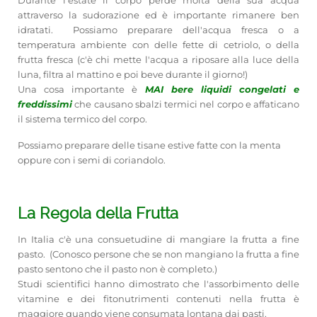
attraverso la sudorazione ed è importante rimanere ben
idratati. Possiamo preparare dell'acqua fresca o a
temperatura ambiente con delle fette di cetriolo, o della
frutta fresca (c'è chi mette l'acqua a riposare alla luce della
luna, filtra al mattino e poi beve durante il giorno!)
Una cosa importante è
MAI bere liquidi congelati e
freddissimi
che causano sbalzi termici nel corpo e affaticano
il sistema termico del corpo.
Possiamo preparare delle tisane estive fatte con la menta
oppure con i semi di coriandolo.
La Regola della Frutta
In Italia c'è una consuetudine di mangiare la frutta a fine
pasto. (Conosco persone che se non mangiano la frutta a fine
pasto sentono che il pasto non è completo.)
Studi scientifici hanno dimostrato che l'assorbimento delle
vitamine e dei fitonutrimenti contenuti nella frutta è
maggiore quando viene consumata lontana dai pasti.