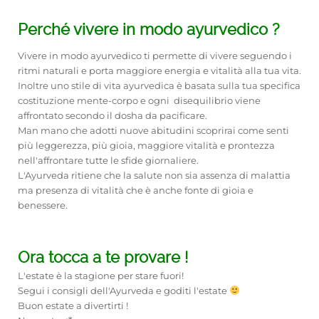
Perché vivere in modo ayurvedico ?
Vivere in modo ayurvedico ti permette di vivere seguendo i
ritmi naturali e porta maggiore energia e vitalità alla tua vita.
Inoltre uno stile di vita ayurvedica è basata sulla tua specifica
costituzione mente-corpo e ogni disequilibrio viene
affrontato secondo il dosha da pacificare.
Man mano che adotti nuove abitudini scoprirai come senti
più leggerezza, più gioia, maggiore vitalità e prontezza
nell'affrontare tutte le sfide giornaliere.
L'Ayurveda ritiene che la salute non sia assenza di malattia
ma presenza di vitalità che è anche fonte di gioia e
benessere.
Ora tocca a te provare !
L'estate è la stagione per stare fuori!
Segui i consigli dell'Ayurveda e goditi l'estate
Buon estate a divertirti !