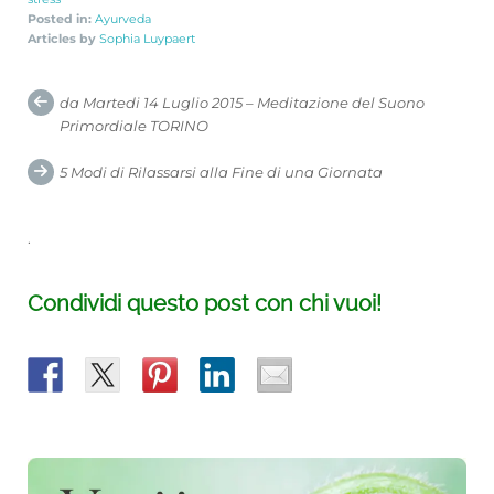
Posted in:
Ayurveda
Articles by
Sophia Luypaert
Post
da Martedi 14 Luglio 2015 – Meditazione del Suono
navigation
Primordiale TORINO
5 Modi di Rilassarsi alla Fine di una Giornata
.
Condividi questo post con chi vuoi!