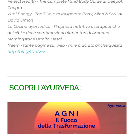
Perfect Health - The Complete Mind Body Guide di Deepak
Chopra
Vital Energy - The 7 Keys to Invigorate Body, Mind & Soul di
David Simon
La Cucina ayurvedica - Proprietà nutritive e terapeutiche
dei cibi e delle combinazioni alimentari di Amadea
Morningstar e Urmila Desai
Neem - tante pagine sul web - mi è piaciuto anche questa
http://bit.ly/1Urdwsx
SCOPRI L'AYURVEDA :