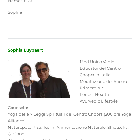
Namaste ॐ
Sophia
Sophia Luypaert
1° ed Unico Vedic
Educator del Centro
Chopra in Italia
Meditazione del Suono
Primordiale
Perfect Health -
Ayurvedic Lifestyle
Counselor
Yoga delle 7 Leggi Spirituali del Centro Chopra (200 ore Yoga
Alliance)
Naturopata Riza, Tesi in Alimentazione Naturale, Shiatsuka,
Qi Gong