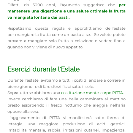
Difatti, da 5000 anni, l'Ayurveda suggerisce che
per
mantenere una digestione e una salute ottimale la frutta
va mangiata lontana dai pasti.
Rispettiamo questa regola e approfittiamo dell'estate
per mangiare la frutta come un pasto a se. Se volete potete
provare a mangiare solo frutta a colazione e vedere fino a
quando non vi viene di nuovo appetito.
Esercizi durante l'Estate
Durante l'estate evitiamo a tutti i costi di andare a correre in
pieno giorno! o di fare sforzi fisici sotto il sole.
Sopratutto se abbiamo una
costituzione mente-corpo PITTA.
Invece cerchiamo di fare una bella camminata al mattino
presto assorbendo il fresco notturno che aleggia nell'aria
oppure alla sera.
L'aggravamento di PITTA si manifesterà sotto forma di
letargia, una maggiore produzione di acidi gastrici,
irritabilità mentale, rabbia, irritazioni cutanei, impazienza,