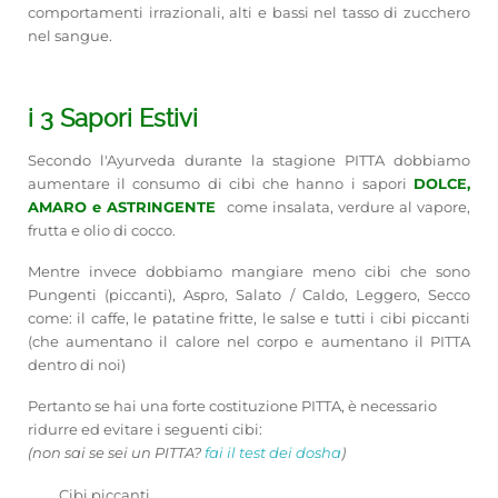
comportamenti irrazionali, alti e bassi nel tasso di zucchero
nel sangue.
i 3 Sapori Estivi
Secondo l'Ayurveda durante la stagione PITTA dobbiamo
aumentare il consumo di cibi che hanno i sapori
DOLCE,
AMARO e ASTRINGENTE
come insalata, verdure al vapore,
frutta e olio di cocco.
Mentre invece dobbiamo mangiare meno cibi che sono
Pungenti (piccanti), Aspro, Salato / Caldo, Leggero, Secco
come: il caffe, le patatine fritte, le salse e tutti i cibi piccanti
(che aumentano il calore nel corpo e aumentano il PITTA
dentro di noi)
Pertanto se hai una forte costituzione PITTA, è necessario
ridurre ed evitare i seguenti cibi:
(non sai se sei un PITTA?
fai il test dei dosha
)
Cibi piccanti