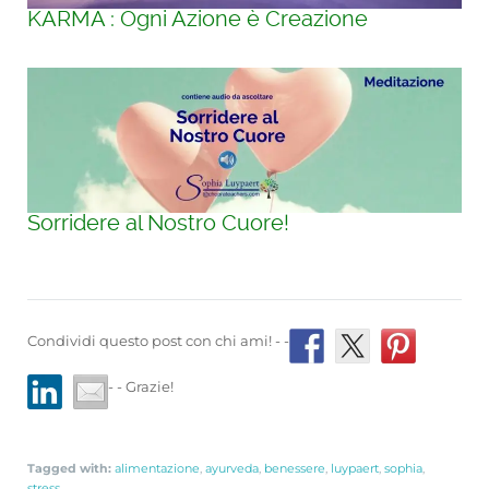
KARMA : Ogni Azione è Creazione
Sorridere al Nostro Cuore!
Condividi questo post con chi ami! - -
- - Grazie!
Tagged with:
alimentazione
,
ayurveda
,
benessere
,
luypaert
,
sophia
,
stress