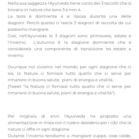
Nella sua saggezza l'Ayurveda tiene conto dei 3 raccolti che si
trovano in natura che sono 3 e non 4.
La terra è dormiente e si riposa durante una delle
stagioni. Perciò questo ci lascia 3 stagioni di raccolta da cui
possiamo mangiare.
Cosi, nell'Ayurveda le 3 stagioni sono: primavera, estate e
l'inverno. L'autunno è la stagione dormiente che è
considerata una componente di transizione tra estate e
inverno.
Ovunque noi viviamo nel mondo, per ogni stagione che ci
sia, la Natura ci fornisce tutto quello che ci serve per
rimanere in buona salute, pieni di energia e vitalità.
[Tweet "la Natura ci fornisce tutto quello che ci serve per
rimanere in buona salute, pieni di energia e vitalità"]
Per migliaia di anni l'Ayurveda ha proposto una
alimentazione in linea con il nostro desiderio per i cibi che la
natura ci offre in ogni stagione.
Durante l'inverno tendiamo a mangiare zuppe, cose calde,