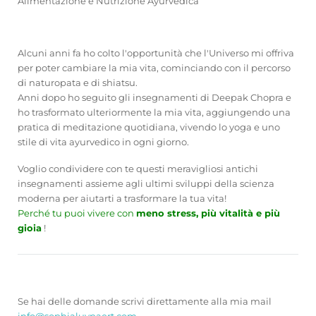
Alimentazione e Nutrizione Ayurvedica
Alcuni anni fa ho colto l'opportunità che l'Universo mi offriva
per poter cambiare la mia vita, cominciando con il percorso
di naturopata e di shiatsu.
Anni dopo ho seguito gli insegnamenti di Deepak Chopra e
ho trasformato ulteriormente la mia vita, aggiungendo una
pratica di meditazione quotidiana, vivendo lo yoga e uno
stile di vita ayurvedico in ogni giorno.
Voglio condividere con te questi meravigliosi antichi
insegnamenti assieme agli ultimi sviluppi della scienza
moderna per aiutarti a trasformare la tua vita!
Perché tu puoi vivere con
meno stress, più vitalità e più
gioia
!
Se hai delle domande scrivi direttamente alla mia mail
info@sophialuypaert.com