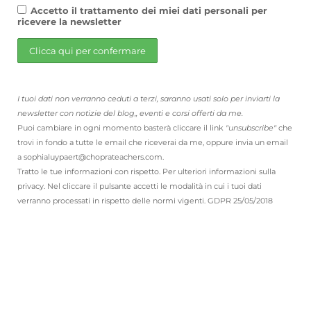
Accetto il trattamento dei miei dati personali per
ricevere la newsletter
I tuoi dati non verranno ceduti a terzi, saranno usati solo per inviarti la
newsletter con notizie del blog,, eventi e corsi offerti da me.
Puoi cambiare in ogni momento basterà cliccare il link
"unsubscribe"
che
trovi in fondo a tutte le email che riceverai da me, oppure invia un email
a sophialuypaert@choprateachers.com.
Tratto le tue informazioni con rispetto. Per ulteriori informazioni sulla
privacy. Nel cliccare il pulsante accetti le modalità in cui i tuoi dati
verranno processati in rispetto delle normi vigenti. GDPR 25/05/2018