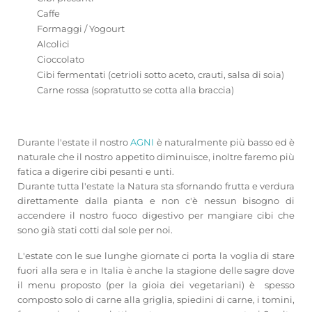
Caffe
Formaggi / Yogourt
Alcolici
Cioccolato
Cibi fermentati (cetrioli sotto aceto, crauti, salsa di soia)
Carne rossa (sopratutto se cotta alla braccia)
Durante l'estate il nostro
AGNI
è naturalmente più basso ed è
naturale che il nostro appetito diminuisce, inoltre faremo più
fatica a digerire cibi pesanti e unti.
Durante tutta l'estate la Natura sta sfornando frutta e verdura
direttamente dalla pianta e non c'è nessun bisogno di
accendere il nostro fuoco digestivo per mangiare cibi che
sono già stati cotti dal sole per noi.
L'estate con le sue lunghe giornate ci porta la voglia di stare
fuori alla sera e in Italia è anche la stagione delle sagre dove
il menu proposto (per la gioia dei vegetariani) è spesso
composto solo di carne alla griglia, spiedini di carne, i tomini,