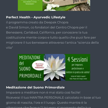
Perfect Health - Ayurvedic Lifestyle
il programma creato da Deepak Chopra
e David Simon, co fondatori del Centro Chopra per il
Benessere, Carlsbad, California, per conoscere la tua
costituzione mente-corpo e tutto quello che puoi fare per
migliorare il tuo benessere attraverso l'antica "scienza della
vita"
Meditazione del Suono Primordiale
Imparare a meditare non è mai stato cosi facile!
Riceverai il tuo MANTRA PERSONALE calcolato in base al tuo
giorno di nascita, l'ora e il luogo. Questo mantra è la
vibrazione che faceva l'Universo al momento della tua