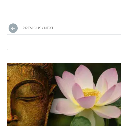
Posts
PREVIOUS / NEXT
navigation
.