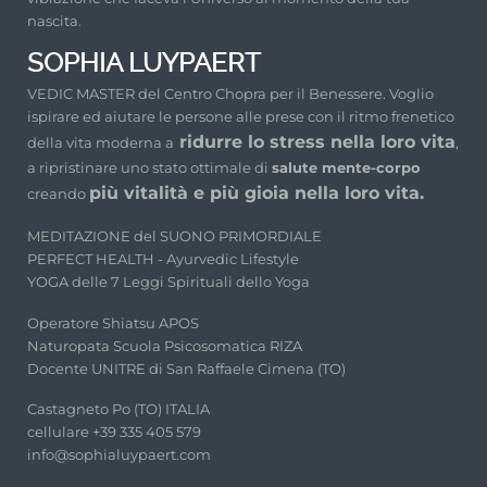
nascita.
SOPHIA LUYPAERT
VEDIC MASTER del Centro Chopra per il Benessere. Voglio
ispirare ed aiutare le persone alle prese con il ritmo frenetico
ridurre lo stress nella loro vita
della vita moderna a
,
a ripristinare uno stato ottimale di
salute mente-corpo
più vitalità e più gioia nella loro vita.
creando
MEDITAZIONE del SUONO PRIMORDIALE
PERFECT HEALTH - Ayurvedic Lifestyle
YOGA delle 7 Leggi Spirituali dello Yoga
Operatore Shiatsu APOS
Naturopata Scuola Psicosomatica RIZA
Docente UNITRE di San Raffaele Cimena (TO)
Castagneto Po (TO) ITALIA
cellulare +39 335 405 579
info@sophialuypaert.com