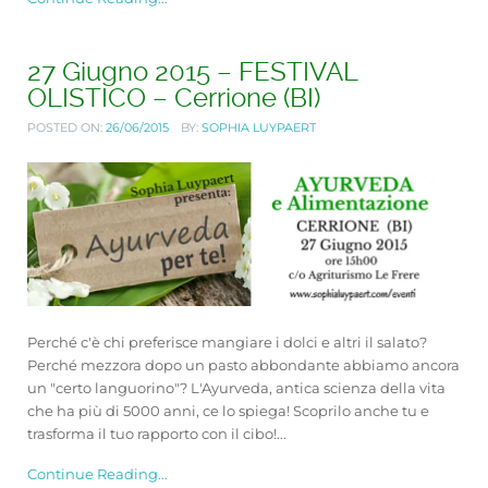
27 Giugno 2015 – FESTIVAL
OLISTICO – Cerrione (BI)
POSTED ON:
26/06/2015
BY:
SOPHIA LUYPAERT
Perché c'è chi preferisce mangiare i dolci e altri il salato?
Perché mezzora dopo un pasto abbondante abbiamo ancora
un "certo languorino"? L'Ayurveda, antica scienza della vita
che ha più di 5000 anni, ce lo spiega! Scoprilo anche tu e
trasforma il tuo rapporto con il cibo!...
Continue Reading...