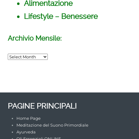
Alimentazione
Lifestyle – Benessere
Archivio Mensile:
INCONTRO di MEDITAZIONE del
SUONO PRIMORDIALE
TORINO
/su_row]
PAGINE PRINCIPALI
Home Page
Meditazione del Suono Primordiale
Ayurveda
Oli Essenziali ONLINE