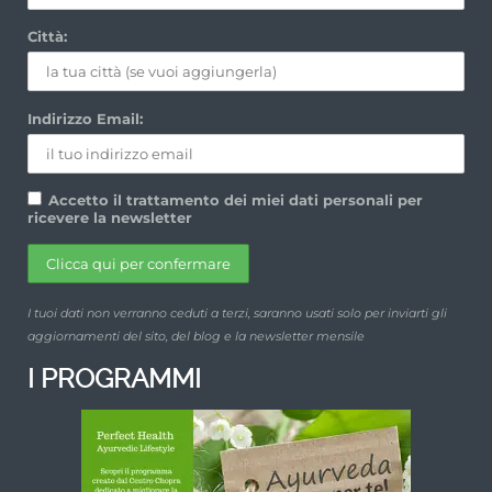
Città:
Indirizzo Email:
Accetto il trattamento dei miei dati personali per
ricevere la newsletter
I tuoi dati non verranno ceduti a terzi, saranno usati solo per inviarti gli
aggiornamenti del sito, del blog e la newsletter mensile
I PROGRAMMI