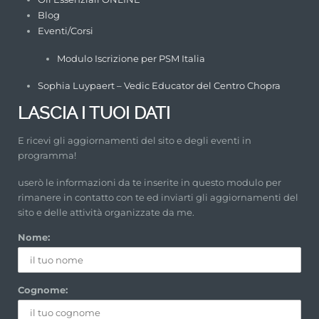
Blog
Eventi/Corsi
Modulo Iscrizione per PSM Italia
Sophia Luypaert – Vedic Educator del Centro Chopra
LASCIA I TUOI DATI
E ricevi gli aggiornamenti del sito e degli eventi in
programma!
userò le informazioni da te inserite in questo modulo per
rimanere in contatto con te ed inviarti gli aggiornamenti del
sito e delle attività organizzate da me.
Nome:
Cognome: