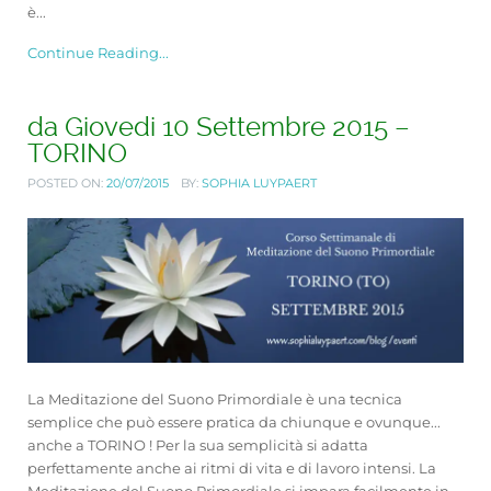
è...
Continue Reading...
da Giovedi 10 Settembre 2015 –
TORINO
POSTED ON:
20/07/2015
BY:
SOPHIA LUYPAERT
La Meditazione del Suono Primordiale è una tecnica
semplice che può essere pratica da chiunque e ovunque...
anche a TORINO ! Per la sua semplicità si adatta
perfettamente anche ai ritmi di vita e di lavoro intensi. La