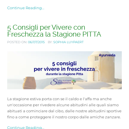
Continue Reading...
5 Consigli per Vivere con
Freschezza la Stagione PITTA
POSTED ON:
06/07/2015
BY:
SOPHIA LUYPAERT
La stagione estiva porta con se il caldo e l'affa ma anche
un'occasione per rivedere alcune abitudini alle quali siamo
abituati a cominciare dal cibo, dalle nostre abitudini sportive
fino a come proteggere il nostro corpo dalle amiche zanzare.
Continue Reading...