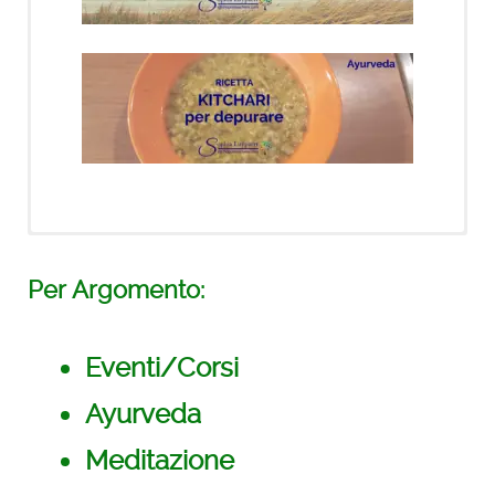
Novità!
Per Argomento:
21 giorni di meditazioni
con Deepak
Eventi/Corsi
Ayurveda
Meditazione