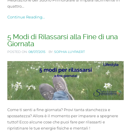
Meditazione del Suono Primordiale si impara facilmente in
quattro...
Continue Reading...
5 Modi di Rilassarsi alla Fine di una
Giornata
POSTED ON:
08/07/2015
BY:
SOPHIA LUYPAERT
Come ti senti a fine giornata? Provi tanta stanchezza e
spossatezza? Allora è il momento per imparare a spegnere
tutto!! Ecco alcune cose che puoi fare per rilassarti e
ripristinare le tue energie fisiche e mentali !