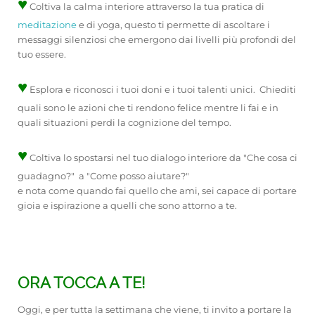
♥
Coltiva la calma interiore attraverso la tua pratica di
meditazione
e di yoga, questo ti permette di ascoltare i
messaggi silenziosi che emergono dai livelli più profondi del
tuo essere.
♥
Esplora e riconosci i tuoi doni e i tuoi talenti unici. Chiediti
quali sono le azioni che ti rendono felice mentre li fai e in
quali situazioni perdi la cognizione del tempo.
♥
Coltiva lo spostarsi nel tuo dialogo interiore da "Che cosa ci
guadagno?" a "Come posso aiutare?"
e nota come quando fai quello che ami, sei capace di portare
gioia e ispirazione a quelli che sono attorno a te.
ORA TOCCA A TE!
Oggi, e per tutta la settimana che viene, ti invito a portare la