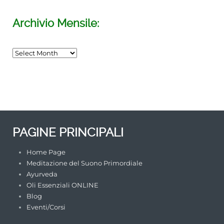
Archivio Mensile:
INCONTRO di MEDITAZIONE del
SUONO PRIMORDIALE
TORINO
/su_row]
PAGINE PRINCIPALI
Home Page
Meditazione del Suono Primordiale
Ayurveda
Oli Essenziali ONLINE
Blog
Eventi/Corsi