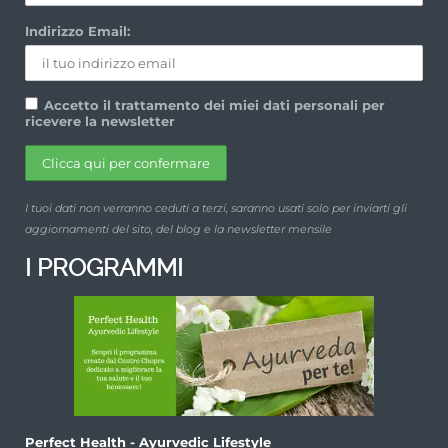
Indirizzo Email:
Accetto il trattamento dei miei dati personali per
ricevere la newsletter
I tuoi dati non verranno ceduti a terzi, saranno usati solo per inviarti gli
aggiornamenti del sito, del blog e la newsletter mensile
I PROGRAMMI
Perfect Health - Ayurvedic Lifestyle