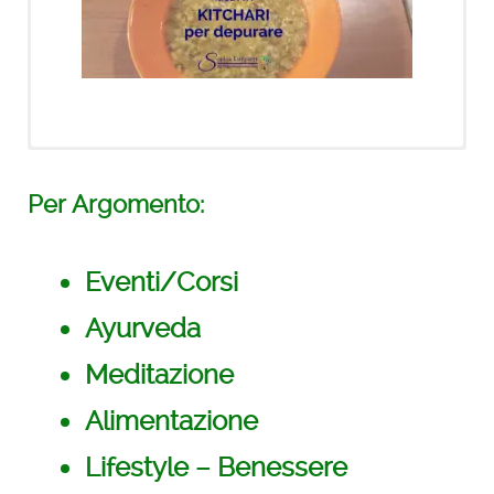
Novità!
Per Argomento:
21 giorni di meditazioni
con Deepak
Eventi/Corsi
Ayurveda
Meditazione
Alimentazione
Lifestyle – Benessere