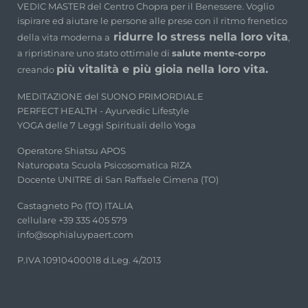
VEDIC MASTER del Centro Chopra per il Benessere. Voglio
ispirare ed aiutare le persone alle prese con il ritmo frenetico
ridurre lo stress nella loro vita
della vita moderna a
,
a ripristinare uno stato ottimale di
salute mente-corpo
più vitalità e più gioia nella loro vita.
creando
MEDITAZIONE del SUONO PRIMORDIALE
PERFECT HEALTH - Ayurvedic Lifestyle
YOGA delle 7 Leggi Spirituali dello Yoga
Operatore Shiatsu APOS
Naturopata Scuola Psicosomatica RIZA
Docente UNITRE di San Raffaele Cimena (TO)
Castagneto Po (TO) ITALIA
cellulare +39 335 405 579
info@sophialuypaert.com
P.IVA 10910400018 d.Leg. 4/2013