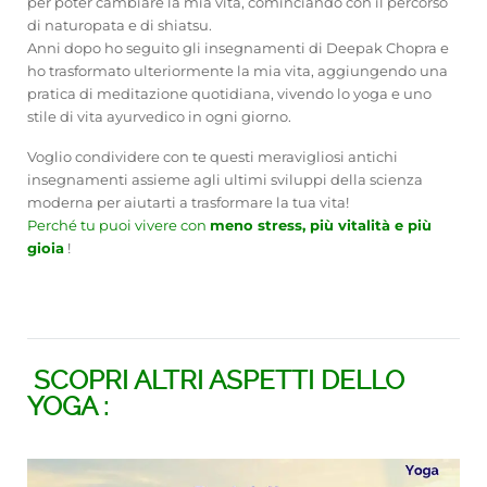
per poter cambiare la mia vita, cominciando con il percorso
di naturopata e di shiatsu.
Anni dopo ho seguito gli insegnamenti di Deepak Chopra e
ho trasformato ulteriormente la mia vita, aggiungendo una
pratica di meditazione quotidiana, vivendo lo yoga e uno
stile di vita ayurvedico in ogni giorno.
Voglio condividere con te questi meravigliosi antichi
insegnamenti assieme agli ultimi sviluppi della scienza
moderna per aiutarti a trasformare la tua vita!
Perché tu puoi vivere con
meno stress, più vitalità e più
gioia
!
SCOPRI ALTRI ASPETTI DELLO
YOGA :