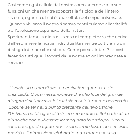
Cosi come ogni cellula del nostro corpo adempie alla sue
funzioni uniche mentre sopporta la fisiologia dell'intero
sistema, ognuno di noi è una cellula del corpo universale.
Quando viviamo il nostro dharma contribuiamo alla vitalità
e all'evoluzione espansiva della natura.
Sperimentiamo la gioia e il senso di completezza che deriva
dall'esprimere la nostra individualità mentre coltiviamo un
dialogo interiore che chiede: "Come posso aiutare?" e cosi
facendo tutti quelli toccati dalle nostre azioni impregnate al
servizio.
Ci vuole un punto di svolta per rivelare quanto tu sia
prezioso/a. Quasi nessuno crede che alla luce del grande
disegno dell'Universo lui o lei sia assolutamente necessario.
Eppure, se sei nella punta crescente dell'evoluzione,
l'Universo ha bisogno di te in un modo unico. Sei parte di un
piano che non può essere immaginato in anticipo. Non ci
sono linee guide rigide, non ci sono limiti fissi, e nessun esito
previsto. Il piano viene elaborato man mano che si va