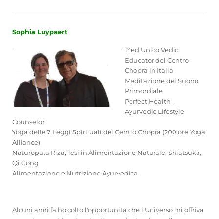
Sophia Luypaert
1° ed Unico Vedic
Educator del Centro
Chopra in Italia
Meditazione del Suono
Primordiale
Perfect Health -
Ayurvedic Lifestyle
Counselor
Yoga delle 7 Leggi Spirituali del Centro Chopra (200 ore Yoga
Alliance)
Naturopata Riza, Tesi in Alimentazione Naturale, Shiatsuka,
Qi Gong
Alimentazione e Nutrizione Ayurvedica
Alcuni anni fa ho colto l'opportunità che l'Universo mi offriva