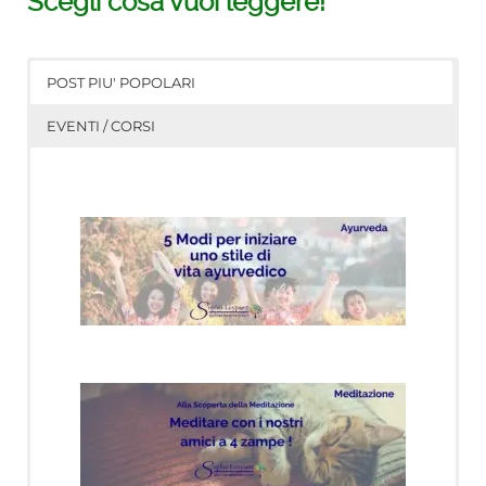
Scegli cosa vuoi leggere!
POST PIU' POPOLARI
EVENTI / CORSI