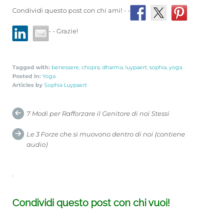
Condividi questo post con chi ami! - -
- - Grazie!
Tagged with:
benessere
,
chopra
,
dharma
,
luypaert
,
sophia
,
yoga
Posted in:
Yoga
Articles by
Sophia Luypaert
Post
7 Modi per Rafforzare il Genitore di noi Stessi
navigation
Le 3 Forze che si muovono dentro di noi (contiene
audio)
.
Condividi questo post con chi vuoi!