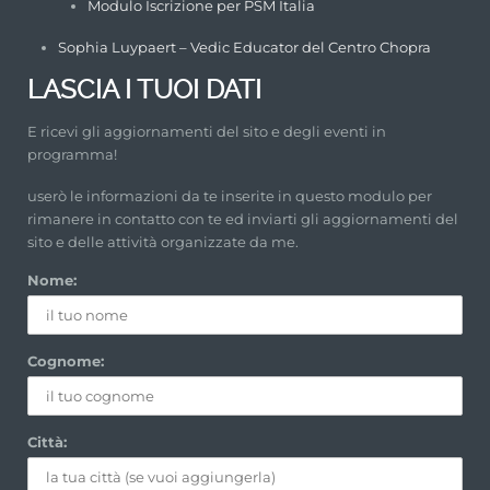
Modulo Iscrizione per PSM Italia
Sophia Luypaert – Vedic Educator del Centro Chopra
LASCIA I TUOI DATI
E ricevi gli aggiornamenti del sito e degli eventi in
programma!
userò le informazioni da te inserite in questo modulo per
rimanere in contatto con te ed inviarti gli aggiornamenti del
sito e delle attività organizzate da me.
Nome:
Cognome:
Città: