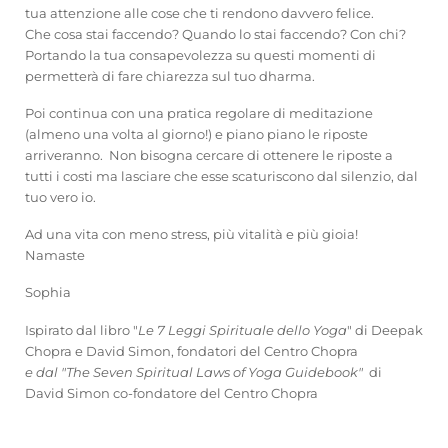
tua attenzione alle cose che ti rendono davvero felice.
Che cosa stai faccendo? Quando lo stai faccendo? Con chi?
Portando la tua consapevolezza su questi momenti di
permetterà di fare chiarezza sul tuo dharma.
Poi continua con una pratica regolare di meditazione
(almeno una volta al giorno!) e piano piano le riposte
arriveranno. Non bisogna cercare di ottenere le riposte a
tutti i costi ma lasciare che esse scaturiscono dal silenzio, dal
tuo vero io.
Ad una vita con meno stress, più vitalità e più gioia!
Namaste
Sophia
Ispirato dal libro "
Le 7 Leggi Spirituale dello Yoga
" di Deepak
Chopra e David Simon, fondatori del Centro Chopra
e dal "The Seven Spiritual Laws of Yoga Guidebook"
di
David Simon co-fondatore del Centro Chopra