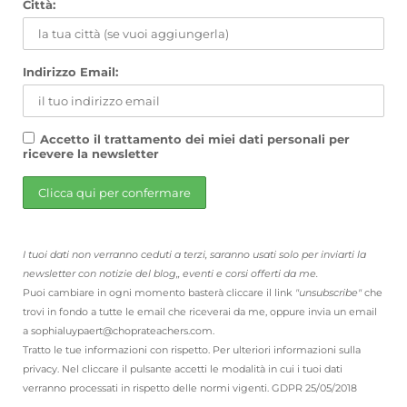
Città:
Indirizzo Email:
Accetto il trattamento dei miei dati personali per
ricevere la newsletter
I tuoi dati non verranno ceduti a terzi, saranno usati solo per inviarti la
newsletter con notizie del blog,, eventi e corsi offerti da me.
Puoi cambiare in ogni momento basterà cliccare il link
"unsubscribe"
che
trovi in fondo a tutte le email che riceverai da me, oppure invia un email
a sophialuypaert@choprateachers.com.
Tratto le tue informazioni con rispetto. Per ulteriori informazioni sulla
privacy. Nel cliccare il pulsante accetti le modalità in cui i tuoi dati
verranno processati in rispetto delle normi vigenti. GDPR 25/05/2018