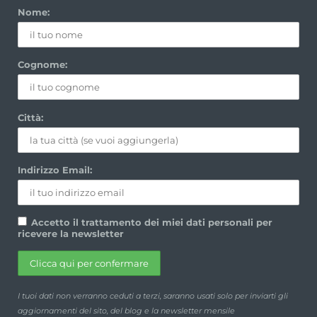
Nome:
Cognome:
Città:
Indirizzo Email:
Accetto il trattamento dei miei dati personali per
ricevere la newsletter
I tuoi dati non verranno ceduti a terzi, saranno usati solo per inviarti gli
aggiornamenti del sito, del blog e la newsletter mensile