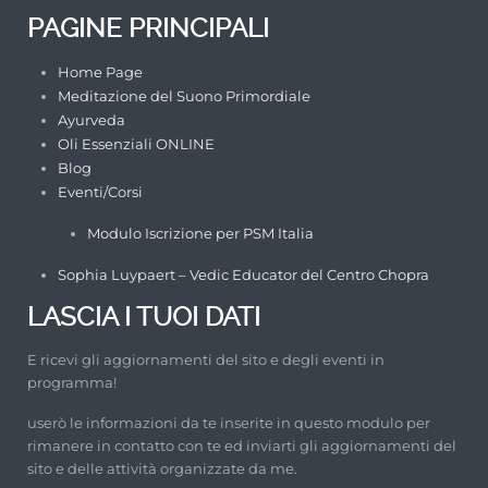
PAGINE PRINCIPALI
Home Page
Meditazione del Suono Primordiale
Ayurveda
Oli Essenziali ONLINE
Blog
Eventi/Corsi
Modulo Iscrizione per PSM Italia
Sophia Luypaert – Vedic Educator del Centro Chopra
LASCIA I TUOI DATI
E ricevi gli aggiornamenti del sito e degli eventi in
programma!
userò le informazioni da te inserite in questo modulo per
rimanere in contatto con te ed inviarti gli aggiornamenti del
sito e delle attività organizzate da me.