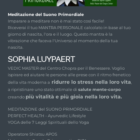
Meditazione del Suono Primordiale
Imparare a meditare non è mai stato cosi facile!
Riceverai il tuo MANTRA PERSONALE calcolato in base al tuo
giorno di nascita, l'ora e il luogo. Questo mantra è la
vibrazione che faceva l'Universo al momento della tua
nascita.
SOPHIA LUYPAERT
VEDIC MASTER del Centro Chopra per il Benessere. Voglio
ispirare ed aiutare le persone alle prese con il ritmo frenetico
ridurre lo stress nella loro vita
della vita moderna a
,
a ripristinare uno stato ottimale di
salute mente-corpo
più vitalità e più gioia nella loro vita.
creando
MEDITAZIONE del SUONO PRIMORDIALE
PERFECT HEALTH - Ayurvedic Lifestyle
YOGA delle 7 Leggi Spirituali dello Yoga
Operatore Shiatsu APOS