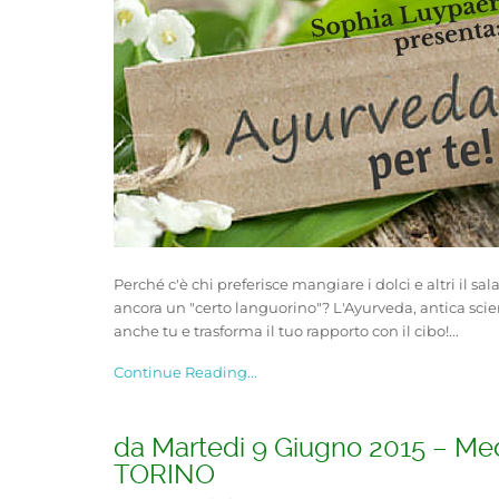
Perché c'è chi preferisce mangiare i dolci e altri i
ancora un "certo languorino"? L'Ayurveda, antica scien
anche tu e trasforma il tuo rapporto con il cibo!...
Continue Reading...
da Martedi 9 Giugno 2015 – Med
TORINO