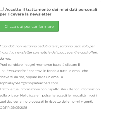
Accetto il trattamento dei miei dati personali
per ricevere la newsletter
I tuoi dati non verranno ceduti a terzi, saranno usati solo per
inviarti la newsletter con notizie del blog,, eventi e corsi offerti
da me.
Puoi cambiare in ogni momento basterà cliccare il
link
"unsubscribe"
che trovi in fondo a tutte le email che
riceverai da me, oppure invia un email a
sophialuypaert@choprateachers.com.
Tratto le tue informazioni con rispetto. Per ulteriori informazioni
sulla privacy. Nel cliccare il pulsante accetti le modalità in cui i
tuoi dati verranno processati in rispetto delle normi vigenti.
GDPR 25/05/2018