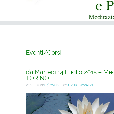
Eventi/Corsi
da Martedi 14 Luglio 2015 – Me
TORINO
POSTED ON:
02/07/2015
BY:
SOPHIA LUYPAERT