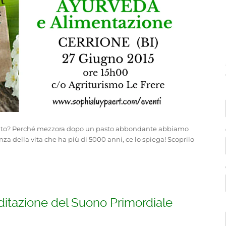
l salato? Perché mezzora dopo un pasto abbondante abbiamo
za della vita che ha più di 5000 anni, ce lo spiega! Scoprilo
itazione del Suono Primordiale