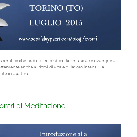
semplice che può essere pratica da chiunque e ovunque...
ttamente anche ai ritmi di vita e di lavoro intensi. La
te in quattro...
ntri di Meditazione