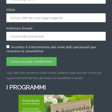
Città:
Indirizzo Email:
Accetto il trattamento dei miei dati personali per
ricevere la newsletter
I tuoi dati non verranno ceduti a terzi, saranno usati solo per inviarti gli
aggiornamenti del sito, del blog e la newsletter mensile
I PROGRAMMI