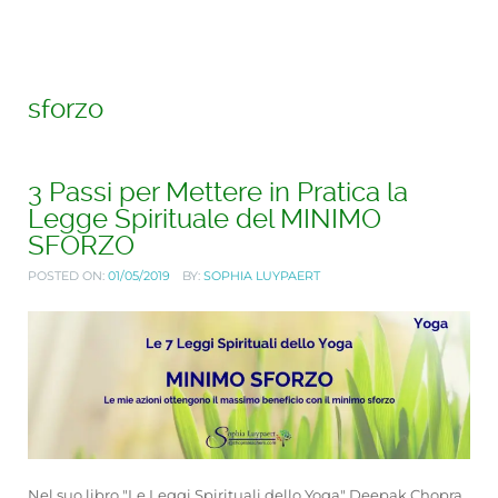
sforzo
3 Passi per Mettere in Pratica la
Legge Spirituale del MINIMO
SFORZO
POSTED ON:
01/05/2019
BY:
SOPHIA LUYPAERT
Nel suo libro "Le Leggi Spirituali dello Yoga" Deepak Chopra