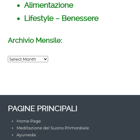
Alimentazione
Lifestyle – Benessere
Archivio Mensile:
INCONTRO di MEDITAZIONE del
SUONO PRIMORDIALE
TORINO
/su_row]
PAGINE PRINCIPALI
Home Page
Meditazione del Suono Primordiale
Ayurveda