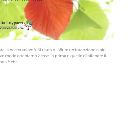
la nostra volontà. Si tratta di offrire un'intenzione o più
esto modo otteniamo 2 cose: la prima è quello di allenare il
da è che...