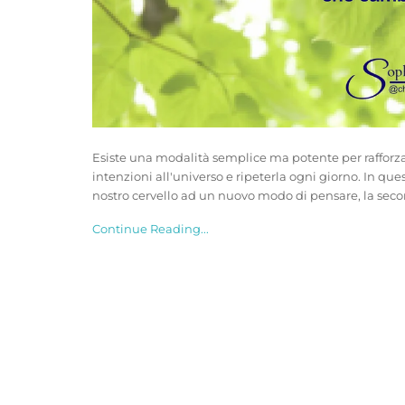
Esiste una modalità semplice ma potente per rafforzare 
intenzioni all'universo e ripeterla ogni giorno. In qu
nostro cervello ad un nuovo modo di pensare, la secon
Continue Reading...