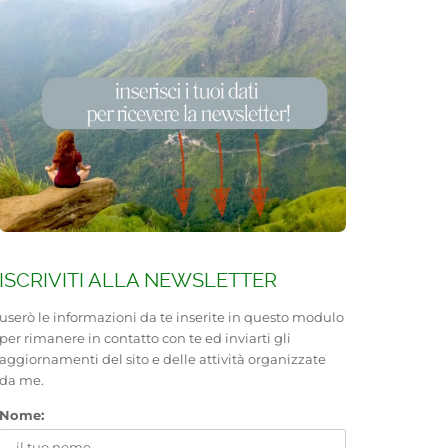
ISCRIVITI ALLA NEWSLETTER
userò le informazioni da te inserite in questo modulo
per rimanere in contatto con te ed inviarti gli
aggiornamenti del sito e delle attività organizzate
da me.
Nome: