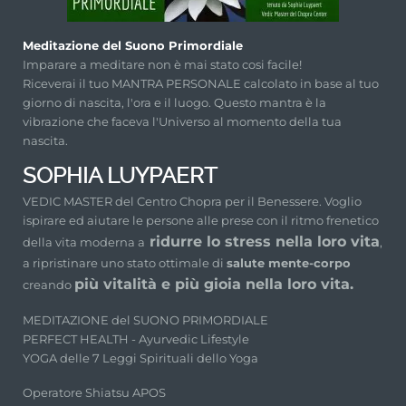
Meditazione del Suono Primordiale
Imparare a meditare non è mai stato cosi facile!
Riceverai il tuo MANTRA PERSONALE calcolato in base al tuo
giorno di nascita, l'ora e il luogo. Questo mantra è la
vibrazione che faceva l'Universo al momento della tua
nascita.
SOPHIA LUYPAERT
VEDIC MASTER del Centro Chopra per il Benessere. Voglio
ispirare ed aiutare le persone alle prese con il ritmo frenetico
ridurre lo stress nella loro vita
della vita moderna a
,
a ripristinare uno stato ottimale di
salute mente-corpo
più vitalità e più gioia nella loro vita.
creando
MEDITAZIONE del SUONO PRIMORDIALE
PERFECT HEALTH - Ayurvedic Lifestyle
YOGA delle 7 Leggi Spirituali dello Yoga
Operatore Shiatsu APOS