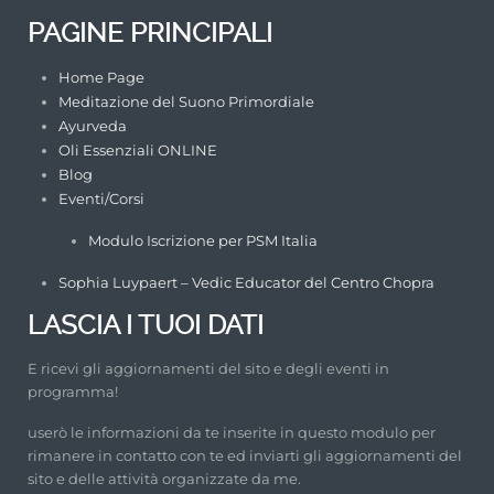
PAGINE PRINCIPALI
Home Page
Meditazione del Suono Primordiale
Ayurveda
Oli Essenziali ONLINE
Blog
Eventi/Corsi
Modulo Iscrizione per PSM Italia
Sophia Luypaert – Vedic Educator del Centro Chopra
LASCIA I TUOI DATI
E ricevi gli aggiornamenti del sito e degli eventi in
programma!
userò le informazioni da te inserite in questo modulo per
rimanere in contatto con te ed inviarti gli aggiornamenti del
sito e delle attività organizzate da me.