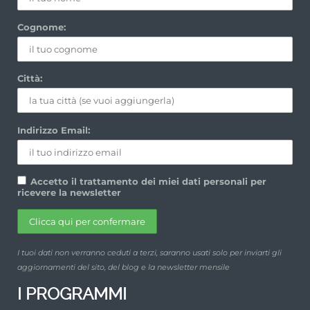
Cognome:
Città:
Indirizzo Email:
Accetto il trattamento dei miei dati personali per
ricevere la newsletter
I tuoi dati non verranno ceduti a terzi, saranno usati solo per inviarti gli
aggiornamenti del sito, del blog e la newsletter mensile
I PROGRAMMI