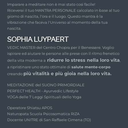
Imparare a meditare non è mai stato cosi facile!
Riceverai il tuo MANTRA PERSONALE calcolato in base al tuo
giorno di nascita, l'ora e il luogo. Questo mantra è la
vibrazione che faceva l'Universo al momento della tua
nascita.
SOPHIA LUYPAERT
VEDIC MASTER del Centro Chopra per il Benessere. Voglio
ispirare ed aiutare le persone alle prese con il ritmo frenetico
ridurre lo stress nella loro vita
della vita moderna a
,
a ripristinare uno stato ottimale di
salute mente-corpo
più vitalità e più gioia nella loro vita.
creando
MEDITAZIONE del SUONO PRIMORDIALE
PERFECT HEALTH - Ayurvedic Lifestyle
YOGA delle 7 Leggi Spirituali dello Yoga
Operatore Shiatsu APOS
Naturopata Scuola Psicosomatica RIZA
Docente UNITRE di San Raffaele Cimena (TO)