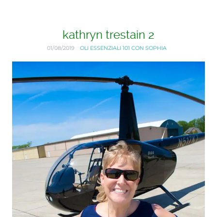
kathryn trestain 2
01/08/2019
OLI ESSENZIALI 101 CON SOPHIA