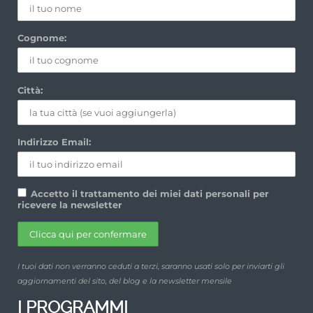
Cognome:
Città:
Indirizzo Email:
Accetto il trattamento dei miei dati personali per
ricevere la newsletter
I tuoi dati non verranno ceduti a terzi, saranno usati solo per inviarti gli
aggiornamenti del sito, del blog e la newsletter mensile
I PROGRAMMI