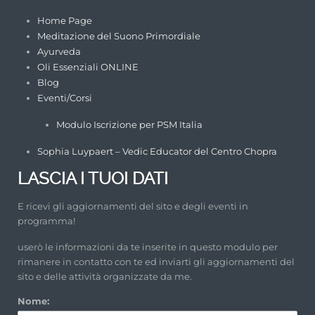
Home Page
Meditazione del Suono Primordiale
Ayurveda
Oli Essenziali ONLINE
Blog
Eventi/Corsi
Modulo Iscrizione per PSM Italia
Sophia Luypaert – Vedic Educator del Centro Chopra
LASCIA I TUOI DATI
E ricevi gli aggiornamenti del sito e degli eventi in
programma!
userò le informazioni da te inserite in questo modulo per
rimanere in contatto con te ed inviarti gli aggiornamenti del
sito e delle attività organizzate da me.
Nome: