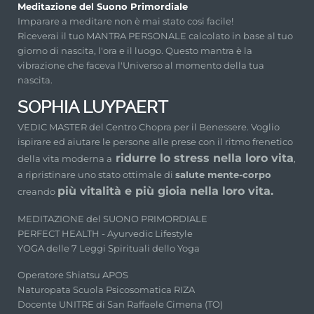
Meditazione del Suono Primordiale
Imparare a meditare non è mai stato cosi facile!
Riceverai il tuo MANTRA PERSONALE calcolato in base al tuo
giorno di nascita, l'ora e il luogo. Questo mantra è la
vibrazione che faceva l'Universo al momento della tua
nascita.
SOPHIA LUYPAERT
VEDIC MASTER del Centro Chopra per il Benessere. Voglio
ispirare ed aiutare le persone alle prese con il ritmo frenetico
ridurre lo stress nella loro vita
della vita moderna a
,
a ripristinare uno stato ottimale di
salute mente-corpo
più vitalità e più gioia nella loro vita.
creando
MEDITAZIONE del SUONO PRIMORDIALE
PERFECT HEALTH - Ayurvedic Lifestyle
YOGA delle 7 Leggi Spirituali dello Yoga
Operatore Shiatsu APOS
Naturopata Scuola Psicosomatica RIZA
Docente UNITRE di San Raffaele Cimena (TO)