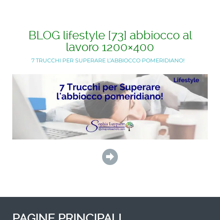
BLOG lifestyle [73] abbiocco al
lavoro 1200×400
7 TRUCCHI PER SUPERARE L’ABBIOCCO POMERIDIANO!
PAGINE PRINCIPALI