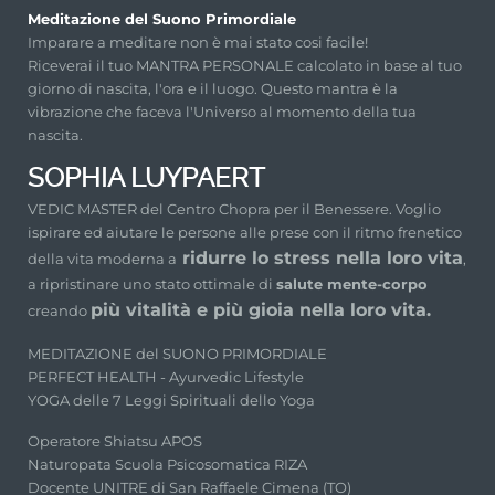
Meditazione del Suono Primordiale
Imparare a meditare non è mai stato cosi facile!
Riceverai il tuo MANTRA PERSONALE calcolato in base al tuo
giorno di nascita, l'ora e il luogo. Questo mantra è la
vibrazione che faceva l'Universo al momento della tua
nascita.
SOPHIA LUYPAERT
VEDIC MASTER del Centro Chopra per il Benessere. Voglio
ispirare ed aiutare le persone alle prese con il ritmo frenetico
ridurre lo stress nella loro vita
della vita moderna a
,
a ripristinare uno stato ottimale di
salute mente-corpo
più vitalità e più gioia nella loro vita.
creando
MEDITAZIONE del SUONO PRIMORDIALE
PERFECT HEALTH - Ayurvedic Lifestyle
YOGA delle 7 Leggi Spirituali dello Yoga
Operatore Shiatsu APOS
Naturopata Scuola Psicosomatica RIZA
Docente UNITRE di San Raffaele Cimena (TO)