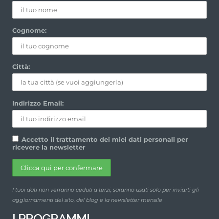
Cognome:
Città:
Indirizzo Email:
Accetto il trattamento dei miei dati personali per
ricevere la newsletter
I tuoi dati non verranno ceduti a terzi, saranno usati solo per inviarti gli
aggiornamenti del sito, del blog e la newsletter mensile
I PROGRAMMI