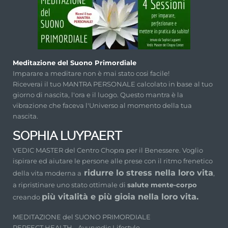
Meditazione del Suono Primordiale
Imparare a meditare non è mai stato cosi facile!
Riceverai il tuo MANTRA PERSONALE calcolato in base al tuo
giorno di nascita, l'ora e il luogo. Questo mantra è la
vibrazione che faceva l'Universo al momento della tua
nascita.
SOPHIA LUYPAERT
VEDIC MASTER del Centro Chopra per il Benessere. Voglio
ispirare ed aiutare le persone alle prese con il ritmo frenetico
ridurre lo stress nella loro vita
della vita moderna a
,
a ripristinare uno stato ottimale di
salute mente-corpo
più vitalità e più gioia nella loro vita.
creando
MEDITAZIONE del SUONO PRIMORDIALE
PERFECT HEALTH - Ayurvedic Lifestyle