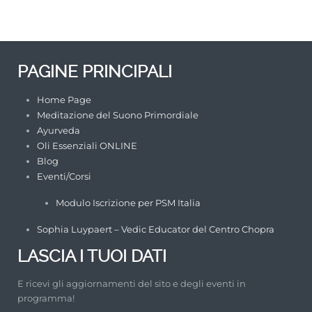
PAGINE PRINCIPALI
Home Page
Meditazione del Suono Primordiale
Ayurveda
Oli Essenziali ONLINE
Blog
Eventi/Corsi
Modulo Iscrizione per PSM Italia
Sophia Luypaert – Vedic Educator del Centro Chopra
LASCIA I TUOI DATI
E ricevi gli aggiornamenti del sito e degli eventi in
programma!