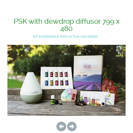
PSK with dewdrop diffusor 799 x
480
KIT ESSENZIALE PER LA TUA VACANZA!