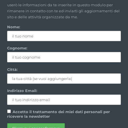
userò le informazioni da te inserite in questo modulo per
rimanere in contatto con te ed inviarti gli aggiornamenti del
sito e delle attività organizzate da me.
Nome:
Cognome:
Città:
Indirizzo Email:
Accetto il trattamento dei miei dati personali per
ricevere la newsletter