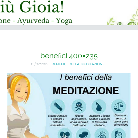
benefici 400×235
01/02/2015
BENEFICI DELLA MEDITAZIONE