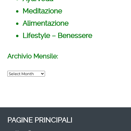
Meditazione
Alimentazione
Lifestyle – Benessere
Archivio Mensile:
INCONTRO di MEDITAZIONE del
SUONO PRIMORDIALE
TORINO
/su_row]
PAGINE PRINCIPALI