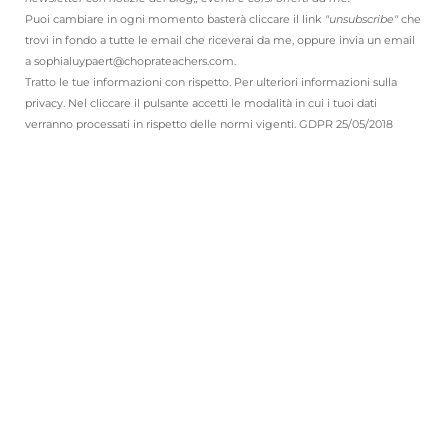
Puoi cambiare in ogni momento basterà cliccare il link
"unsubscribe"
che
trovi in fondo a tutte le email che riceverai da me, oppure invia un email
a sophialuypaert@choprateachers.com.
Tratto le tue informazioni con rispetto. Per ulteriori informazioni sulla
privacy. Nel cliccare il pulsante accetti le modalità in cui i tuoi dati
verranno processati in rispetto delle normi vigenti. GDPR 25/05/2018