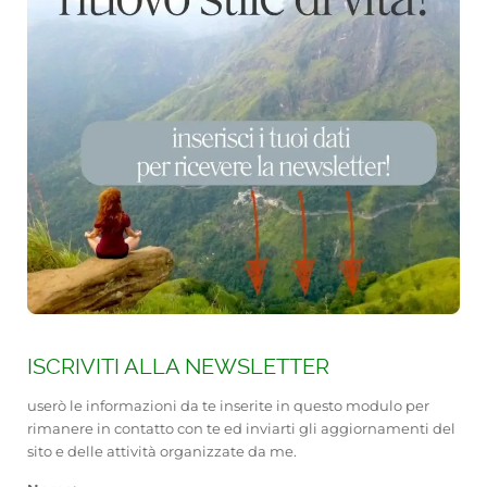
ISCRIVITI ALLA NEWSLETTER
userò le informazioni da te inserite in questo modulo per
rimanere in contatto con te ed inviarti gli aggiornamenti del
sito e delle attività organizzate da me.