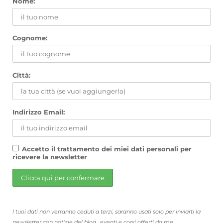
Nome:
Cognome:
Città:
Indirizzo Email:
Accetto il trattamento dei miei dati personali per
ricevere la newsletter
I tuoi dati non verranno ceduti a terzi, saranno usati solo per inviarti la
newsletter con notizie del blog,, eventi e corsi offerti da me.