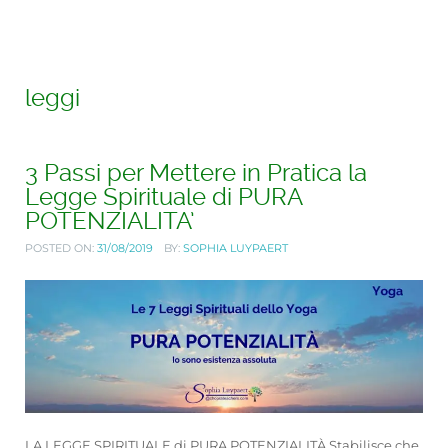
leggi
3 Passi per Mettere in Pratica la
Legge Spirituale di PURA
POTENZIALITA’
POSTED ON:
31/08/2019
BY:
SOPHIA LUYPAERT
LA LEGGE SPIRITUALE di PURA POTENZIALITÀ Stabilisce che