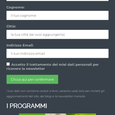
Cognome:
Città:
Indirizzo Email:
Accetto il trattamento dei miei dati personali per
ricevere la newsletter
I tuoi dati non verranno ceduti a terzi, saranno usati solo per inviarti gli
aggiornamenti del sito, del blog e la newsletter mensile
I PROGRAMMI