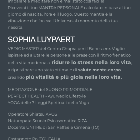
Imparare a meditare non è mai stato cosi facile!
Riceverai il tuo MANTRA PERSONALE calcolato in base al tuo
giorno di nascita, l'ora e il luogo. Questo mantra è la
vibrazione che faceva l'Universo al momento della tua
nascita.
SOPHIA LUYPAERT
VEDIC MASTER del Centro Chopra per il Benessere. Voglio
ispirare ed aiutare le persone alle prese con il ritmo frenetico
ridurre lo stress nella loro vita
della vita moderna a
,
a ripristinare uno stato ottimale di
salute mente-corpo
più vitalità e più gioia nella loro vita.
creando
MEDITAZIONE del SUONO PRIMORDIALE
PERFECT HEALTH - Ayurvedic Lifestyle
YOGA delle 7 Leggi Spirituali dello Yoga
Operatore Shiatsu APOS
Naturopata Scuola Psicosomatica RIZA
Docente UNITRE di San Raffaele Cimena (TO)
Castagneto Po (TO) ITALIA