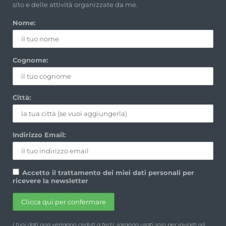
sito e delle attività organizzate da me.
Nome:
Cognome:
Città:
Indirizzo Email:
Accetto il trattamento dei miei dati personali per
ricevere la newsletter
I tuoi dati non verranno ceduti a terzi, saranno usati solo per inviarti gli