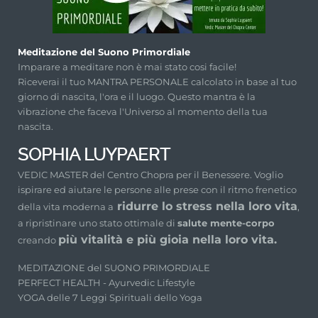
Meditazione del Suono Primordiale
Imparare a meditare non è mai stato cosi facile!
Riceverai il tuo MANTRA PERSONALE calcolato in base al tuo
giorno di nascita, l'ora e il luogo. Questo mantra è la
vibrazione che faceva l'Universo al momento della tua
nascita.
SOPHIA LUYPAERT
VEDIC MASTER del Centro Chopra per il Benessere. Voglio
ispirare ed aiutare le persone alle prese con il ritmo frenetico
ridurre lo stress nella loro vita
della vita moderna a
,
a ripristinare uno stato ottimale di
salute mente-corpo
più vitalità e più gioia nella loro vita.
creando
MEDITAZIONE del SUONO PRIMORDIALE
PERFECT HEALTH - Ayurvedic Lifestyle
YOGA delle 7 Leggi Spirituali dello Yoga