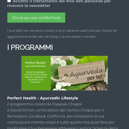
Accetto il trattamento dei miei dati personali per
ricevere la newsletter
I tuoi dati non verranno ceduti a terzi, saranno usati solo per inviarti gli
aggiornamenti del sito, del blog e la newsletter mensile
I PROGRAMMI
Perfect Health - Ayurvedic Lifestyle
il programma creato da Deepak Chopra
e David Simon, co fondatori del Centro Chopra per il
Benessere, Carlsbad, California, per conoscere la tua
costituzione mente-corpo e tutto quello che puoi fare per
migliorare il tuo benessere attraverso l'antica "scienza della