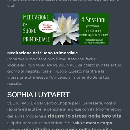
vita"
Meditazione del Suono Primordiale
Imparare a meditare non è mai stato cosi facile!
Riceverai il tuo MANTRA PERSONALE calcolato in base al tuo
giorno di nascita, l'ora e il luogo. Questo mantra è la
vibrazione che faceva l'Universo al momento della tua
nascita.
SOPHIA LUYPAERT
VEDIC MASTER del Centro Chopra per il Benessere. Voglio
ispirare ed aiutare le persone alle prese con il ritmo frenetico
ridurre lo stress nella loro vita
della vita moderna a
,
a ripristinare uno stato ottimale di
salute mente-corpo
più vitalità e più gioia nella loro vita.
creando