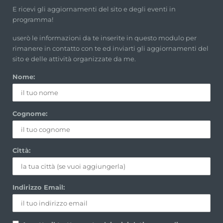
E ricevi gli aggiornamenti del sito e degli eventi in
programma!
userò le informazioni da te inserite in questo modulo per
rimanere in contatto con te ed inviarti gli aggiornamenti del
sito e delle attività organizzate da me.
Nome:
Cognome:
Città:
Indirizzo Email: