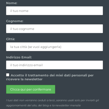
Nome:
Cognome:
Città:
Indirizzo Email:
Accetto il trattamento dei miei dati personali per
ricevere la newsletter
I tuoi dati non verranno ceduti a terzi, saranno usati solo per inviarti gli
aggiornamenti del sito, del blog e la newsletter mensile