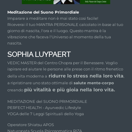
Meditazione del Suono Primordiale
Imparare a meditare non è mai stato cosi facile!
Riceverai il tuo MANTRA PERSONALE calcolato in base al tuo
giorno di nascita, l'ora e il luogo. Questo mantra è la
vibrazione che faceva l'Universo al momento della tua
nascita.
SOPHIA LUYPAERT
VEDIC MASTER del Centro Chopra per il Benessere. Voglio
ispirare ed aiutare le persone alle prese con il ritmo frenetico
ridurre lo stress nella loro vita
della vita moderna a
,
a ripristinare uno stato ottimale di
salute mente-corpo
più vitalità e più gioia nella loro vita.
creando
MEDITAZIONE del SUONO PRIMORDIALE
PERFECT HEALTH - Ayurvedic Lifestyle
YOGA delle 7 Leggi Spirituali dello Yoga
Operatore Shiatsu APOS
Naturopata Scuola Psicosomatica RIZA