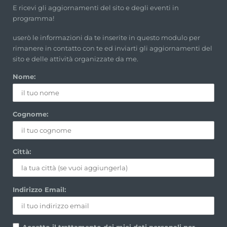
E ricevi gli aggiornamenti del sito e degli eventi in
programma!
userò le informazioni da te inserite in questo modulo per
rimanere in contatto con te ed inviarti gli aggiornamenti del
sito e delle attività organizzate da me.
Nome:
Cognome:
Città:
Indirizzo Email:
Accetto il trattamento dei miei dati personali per