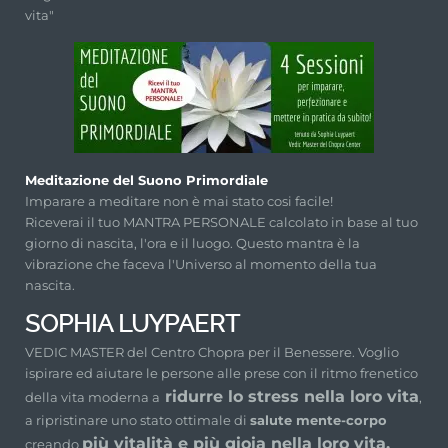
vita"
Meditazione del Suono Primordiale
Imparare a meditare non è mai stato cosi facile!
Riceverai il tuo MANTRA PERSONALE calcolato in base al tuo
giorno di nascita, l'ora e il luogo. Questo mantra è la
vibrazione che faceva l'Universo al momento della tua
nascita.
SOPHIA LUYPAERT
VEDIC MASTER del Centro Chopra per il Benessere. Voglio
ispirare ed aiutare le persone alle prese con il ritmo frenetico
ridurre lo stress nella loro vita
della vita moderna a
,
a ripristinare uno stato ottimale di
salute mente-corpo
più vitalità e più gioia nella loro vita.
creando