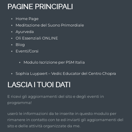
PAGINE PRINCIPALI
Home Page
Meditazione del Suono Primordiale
Ayurveda
Oli Essenziali ONLINE
Blog
Eventi/Corsi
Modulo Iscrizione per PSM Italia
Sophia Luypaert – Vedic Educator del Centro Chopra
LASCIA I TUOI DATI
E ricevi gli aggiornamenti del sito e degli eventi in
programma!
userò le informazioni da te inserite in questo modulo per
rimanere in contatto con te ed inviarti gli aggiornamenti del
sito e delle attività organizzate da me.