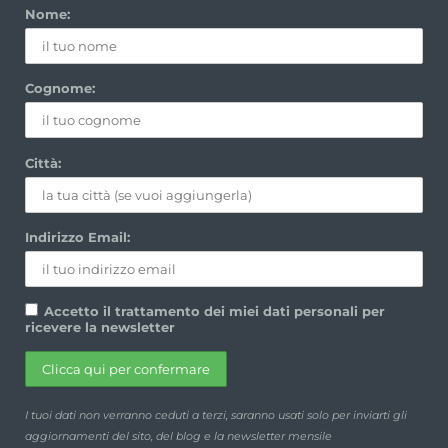
Nome:
Cognome:
Città:
Indirizzo Email:
Accetto il trattamento dei miei dati personali per
ricevere la newsletter
I tuoi dati non verranno ceduti a terzi, saranno usati solo per inviarti gli
aggiornamenti del sito, del blog e la newsletter mensile