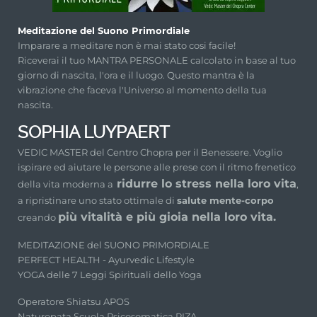
Meditazione del Suono Primordiale
Imparare a meditare non è mai stato cosi facile!
Riceverai il tuo MANTRA PERSONALE calcolato in base al tuo
giorno di nascita, l'ora e il luogo. Questo mantra è la
vibrazione che faceva l'Universo al momento della tua
nascita.
SOPHIA LUYPAERT
VEDIC MASTER del Centro Chopra per il Benessere. Voglio
ispirare ed aiutare le persone alle prese con il ritmo frenetico
ridurre lo stress nella loro vita
della vita moderna a
,
a ripristinare uno stato ottimale di
salute mente-corpo
più vitalità e più gioia nella loro vita.
creando
MEDITAZIONE del SUONO PRIMORDIALE
PERFECT HEALTH - Ayurvedic Lifestyle
YOGA delle 7 Leggi Spirituali dello Yoga
Operatore Shiatsu APOS
Naturopata Scuola Psicosomatica RIZA