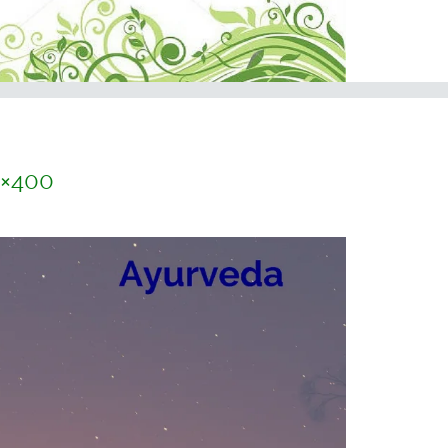
0×400