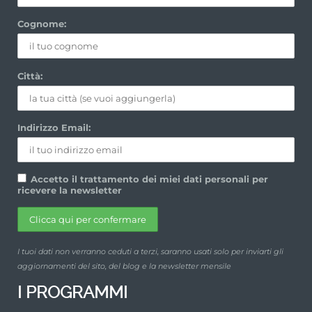
Cognome:
Città:
Indirizzo Email:
Accetto il trattamento dei miei dati personali per
ricevere la newsletter
I tuoi dati non verranno ceduti a terzi, saranno usati solo per inviarti gli
aggiornamenti del sito, del blog e la newsletter mensile
I PROGRAMMI