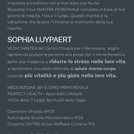
Imparare a meditare non è mai stato cosi facile!
Riceverai il tuo MANTRA PERSONALE calcolato in base al tuo
giorno di nascita, l'ora e il luogo. Questo mantra è la
vibrazione che faceva l'Universo al momento della tua
nascita.
SOPHIA LUYPAERT
VEDIC MASTER del Centro Chopra per il Benessere. Voglio
ispirare ed aiutare le persone alle prese con il ritmo frenetico
ridurre lo stress nella loro vita
della vita moderna a
,
a ripristinare uno stato ottimale di
salute mente-corpo
più vitalità e più gioia nella loro vita.
creando
MEDITAZIONE del SUONO PRIMORDIALE
PERFECT HEALTH - Ayurvedic Lifestyle
YOGA delle 7 Leggi Spirituali dello Yoga
Operatore Shiatsu APOS
Naturopata Scuola Psicosomatica RIZA
Docente UNITRE di San Raffaele Cimena (TO)